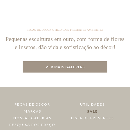
PEÇAS DE DÉCOR UTILIDADES PRESENTES AMBIENTES
Pequenas esculturas em ouro, com forma de flores
e insetos, dão vida e sofisticação ao décor!
VER MAIS GALERIAS
PEÇAS DE DÉCOR
UTILIDADES
MARCAS
SALE
NOSSAS GALERIAS
LISTA DE PRESENTES
PESQUISA POR PREÇO