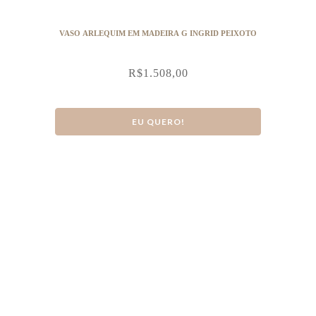
VASO ARLEQUIM EM MADEIRA G INGRID PEIXOTO
R$
1.508,00
EU QUERO!