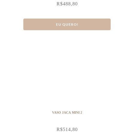
R$
488,80
EU QUERO!
VASO JACA MINI 2
R$
514,80