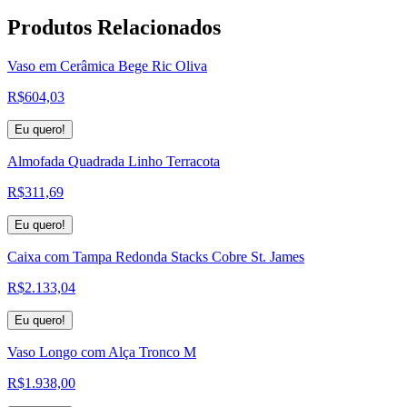
Produtos
Relacionados
Vaso em Cerâmica Bege Ric Oliva
R$
604,03
Eu quero!
Almofada Quadrada Linho Terracota
R$
311,69
Eu quero!
Caixa com Tampa Redonda Stacks Cobre St. James
R$
2.133,04
Eu quero!
Vaso Longo com Alça Tronco M
R$
1.938,00