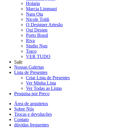
Holaria
Marcia Limmani
Nara Ota
Nicole Toldi
O Designer Artesão
Oui Design
Porto Brasil
Riva
Studio Nun
Traço
VER TUDO
Sale
Nossas Galerias
Lista de Presentes
Criar Lista de Presentes
Ver Minha Lista
Ver Todas as Listas
Pesquisa por Preço
Área de arquitetos
Sobre Nós
Trocas e devoluções
Contato
dúvidas frequentes