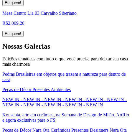
Eu quero!
Mesa Centro Lia 03 Carvalho Siberiano
R$
2.009,28
Eu quero!
Nossas
Galerias
Edições temáticas com tudo o que você precisa para deixar sua casa
mais charmosa
Pedras Brasileiras em objetos que trazem a natureza para dentro de
casa
Peças de Décor Presentes Ambientes
NEW IN - NEW IN - NEW IN - NEW IN - NEW IN - NEW IN -
NEW IN - NEW IN - NEW IN - NEW IN - NEW IN
Konsepta, arte em cerâmica, na Semana de Design de Milão, ArtRio
e agora exclusivas para o FS
Peças de Décor Nara Ota Cerâmicas Presentes Designers Nara Ota