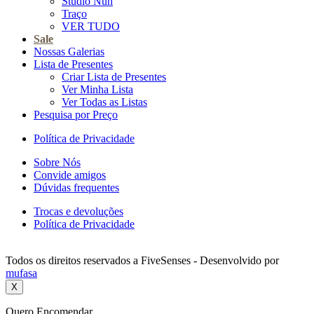
Studio Nun
Traço
VER TUDO
Sale
Nossas Galerias
Lista de Presentes
Criar Lista de Presentes
Ver Minha Lista
Ver Todas as Listas
Pesquisa por Preço
Política de Privacidade
Sobre Nós
Convide amigos
Dúvidas frequentes
Trocas e devoluções
Política de Privacidade
Todos os direitos reservados a FiveSenses - Desenvolvido por
mufasa
X
Quero Encomendar