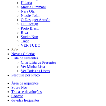
Holaria
Marcia Limmani
Nara Ota
Nicole Toldi
O Designer Artesão
Oui Design
Porto Brasil
Riva
Studio Nun
Traço
VER TUDO
Sale
Nossas Galerias
Lista de Presentes
Criar Lista de Presentes
Ver Minha Lista
Ver Todas as Listas
Pesquisa por Preço
Área de arquitetos
Sobre Nós
Trocas e devoluções
Contato
dúvidas frequentes