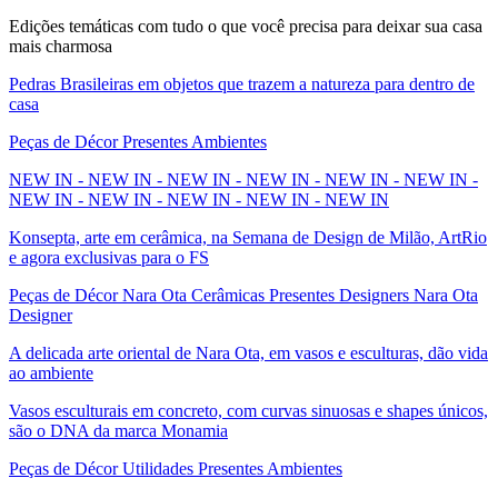
Edições temáticas com tudo o que você precisa para deixar sua casa
mais charmosa
Pedras Brasileiras em objetos que trazem a natureza para dentro de
casa
Peças de Décor Presentes Ambientes
NEW IN - NEW IN - NEW IN - NEW IN - NEW IN - NEW IN -
NEW IN - NEW IN - NEW IN - NEW IN - NEW IN
Konsepta, arte em cerâmica, na Semana de Design de Milão, ArtRio
e agora exclusivas para o FS
Peças de Décor Nara Ota Cerâmicas Presentes Designers Nara Ota
Designer
A delicada arte oriental de Nara Ota, em vasos e esculturas, dão vida
ao ambiente
Vasos esculturais em concreto, com curvas sinuosas e shapes únicos,
são o DNA da marca Monamia
Peças de Décor Utilidades Presentes Ambientes