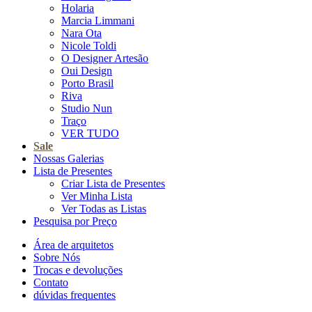
Holaria
Marcia Limmani
Nara Ota
Nicole Toldi
O Designer Artesão
Oui Design
Porto Brasil
Riva
Studio Nun
Traço
VER TUDO
Sale
Nossas Galerias
Lista de Presentes
Criar Lista de Presentes
Ver Minha Lista
Ver Todas as Listas
Pesquisa por Preço
Área de arquitetos
Sobre Nós
Trocas e devoluções
Contato
dúvidas frequentes