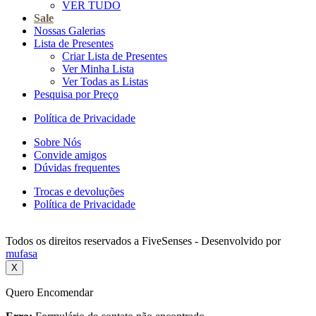
VER TUDO
Sale
Nossas Galerias
Lista de Presentes
Criar Lista de Presentes
Ver Minha Lista
Ver Todas as Listas
Pesquisa por Preço
Política de Privacidade
Sobre Nós
Convide amigos
Dúvidas frequentes
Trocas e devoluções
Política de Privacidade
Todos os direitos reservados a FiveSenses - Desenvolvido por
mufasa
X
Quero Encomendar