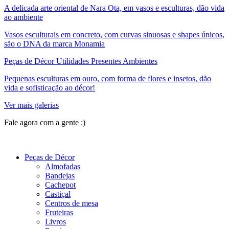
A delicada arte oriental de Nara Ota, em vasos e esculturas, dão vida
ao ambiente
Vasos esculturais em concreto, com curvas sinuosas e shapes únicos,
são o DNA da marca Monamia
Peças de Décor Utilidades Presentes Ambientes
Pequenas esculturas em ouro, com forma de flores e insetos, dão
vida e sofisticação ao décor!
Ver mais galerias
Fale agora com a gente :)
(11) 9 9192-8504
Peças de Décor
Almofadas
Bandejas
Cachepot
Castiçal
Centros de mesa
Fruteiras
Livros