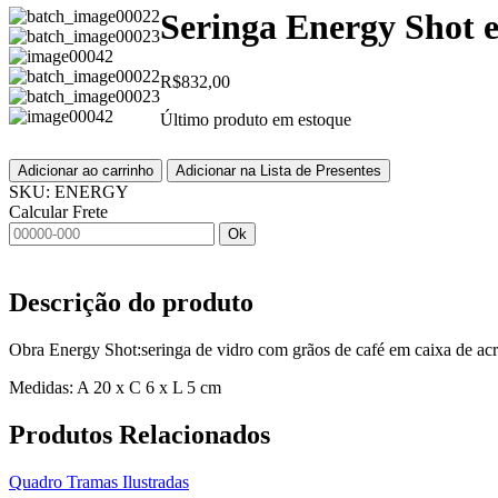
Seringa Energy Shot e
R$
832,00
Último produto em estoque
Adicionar ao carrinho
Adicionar na Lista de Presentes
SKU:
ENERGY
Calcular Frete
Ok
Descrição do produto
Obra Energy Shot:seringa de vidro com grãos de café em caixa de acrí
Medidas: A 20 x C 6 x L 5 cm
Produtos
Relacionados
Quadro Tramas Ilustradas