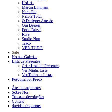
Holaria
Marcia Limmani
Nara Ota
Nicole Toldi
O Designer Artesão
Oui Design
Porto Brasil
Riva
Studio Nun
Traço
VER TUDO
Sale
Nossas Galerias
Lista de Presentes
Criar Lista de Presentes
Ver Minha Lista
Ver Todas as Listas
Pesquisa por Preço
Área de arquitetos
Sobre Nós
Trocas e devoluções
Contato
dúvidas frequentes