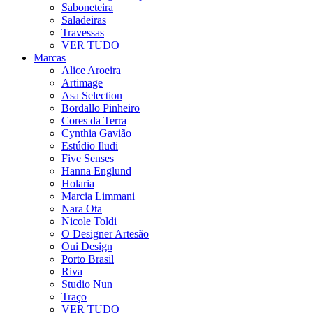
Saboneteira
Saladeiras
Travessas
VER TUDO
Marcas
Alice Aroeira
Artimage
Asa Selection
Bordallo Pinheiro
Cores da Terra
Cynthia Gavião
Estúdio Iludi
Five Senses
Hanna Englund
Holaria
Marcia Limmani
Nara Ota
Nicole Toldi
O Designer Artesão
Oui Design
Porto Brasil
Riva
Studio Nun
Traço
VER TUDO