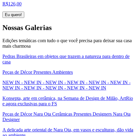
R$
126,00
Eu quero!
Nossas
Galerias
Edições temáticas com tudo o que você precisa para deixar sua casa
mais charmosa
Pedras Brasileiras em objetos que trazem a natureza para dentro de
casa
Peças de Décor Presentes Ambientes
NEW IN - NEW IN - NEW IN - NEW IN - NEW IN - NEW IN -
NEW IN - NEW IN - NEW IN - NEW IN - NEW IN
Konsepta, arte em cerâmica, na Semana de Design de Milão, ArtRio
e agora exclusivas para o FS
Peças de Décor Nara Ota Cerâmicas Presentes Designers Nara Ota
Designer
A delicada arte oriental de Nara Ota, em vasos e esculturas, dão vida
ao ambiente