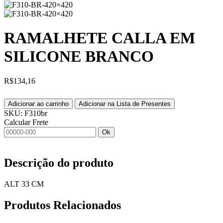
RAMALHETE CALLA EM
SILICONE BRANCO
R$
134,16
Adicionar ao carrinho
Adicionar na Lista de Presentes
SKU:
F310br
Calcular Frete
Ok
Descrição do produto
ALT 33 CM
Produtos
Relacionados