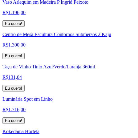
Vaso Arlequim em Madeira P Ingrid Peixoto
R$
1.196,00
Eu quero!
Centro de Mesa Escultura Contornos Submersos 2 Kaju
R$
1.300,00
Eu quero!
Taça de Vinho Tinto Azul/Verde/Laranja 360ml
R$
131,04
Eu quero!
Luminária Spot em Linho
R$
1.716,00
Eu quero!
Kokedama Hortelã