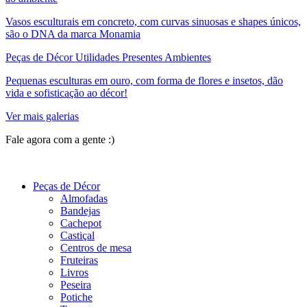
Vasos esculturais em concreto, com curvas sinuosas e shapes únicos,
são o DNA da marca Monamia
Peças de Décor Utilidades Presentes Ambientes
Pequenas esculturas em ouro, com forma de flores e insetos, dão
vida e sofisticação ao décor!
Ver mais galerias
Fale agora com a gente :)
(11) 9 9192-8504
Peças de Décor
Almofadas
Bandejas
Cachepot
Castiçal
Centros de mesa
Fruteiras
Livros
Peseira
Potiche