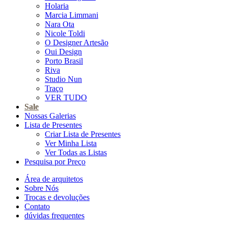
Holaria
Marcia Limmani
Nara Ota
Nicole Toldi
O Designer Artesão
Oui Design
Porto Brasil
Riva
Studio Nun
Traço
VER TUDO
Sale
Nossas Galerias
Lista de Presentes
Criar Lista de Presentes
Ver Minha Lista
Ver Todas as Listas
Pesquisa por Preço
Área de arquitetos
Sobre Nós
Trocas e devoluções
Contato
dúvidas frequentes