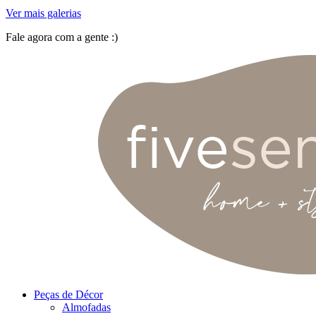
Ver mais galerias
Fale agora com a gente :)
(11) 9 9192-8504
Peças de Décor
Almofadas