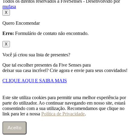
Todos os direitos reservados a FiveSenses - Desenvolvido por
mufasa
X
Quero Encomendar
Erro:
Formulário de contato não encontrado.
X
Você já criou sua lista de presentes?
Que tal escolher presentes da Five Senses para
deixar sua casa incrível? Crie agora e envie para seus convidados!
CLIQUE AQUI E SAIBA MAIS
Este site utiliza cookies para permitir uma melhor experiência por
parte do utilizador. Ao continuar navegando em nosso site, estará
consentindo com a sua utilização. Recomendamos que clique no
link para ler a nossa
Política de Privacidade
.
Aceito