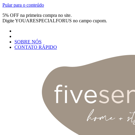
Pular para o conteúdo
5% OFF na primeira compra no site.
Digite
YOUARESPECIALFORUS
no campo cupom.
SOBRE NÓS
CONTATO RÁPIDO