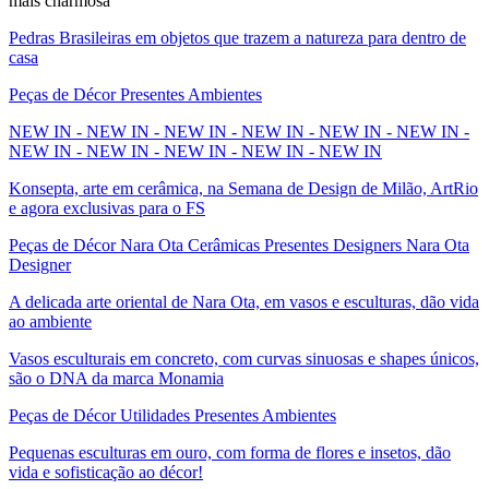
mais charmosa
Pedras Brasileiras em objetos que trazem a natureza para dentro de
casa
Peças de Décor Presentes Ambientes
NEW IN - NEW IN - NEW IN - NEW IN - NEW IN - NEW IN -
NEW IN - NEW IN - NEW IN - NEW IN - NEW IN
Konsepta, arte em cerâmica, na Semana de Design de Milão, ArtRio
e agora exclusivas para o FS
Peças de Décor Nara Ota Cerâmicas Presentes Designers Nara Ota
Designer
A delicada arte oriental de Nara Ota, em vasos e esculturas, dão vida
ao ambiente
Vasos esculturais em concreto, com curvas sinuosas e shapes únicos,
são o DNA da marca Monamia
Peças de Décor Utilidades Presentes Ambientes
Pequenas esculturas em ouro, com forma de flores e insetos, dão
vida e sofisticação ao décor!