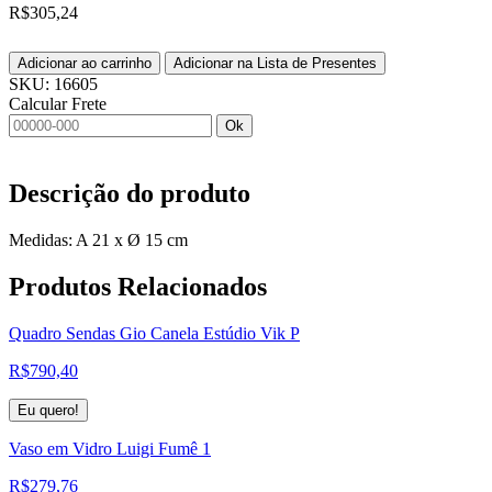
R$
305,24
Adicionar ao carrinho
Adicionar na Lista de Presentes
SKU:
16605
Calcular Frete
Ok
Descrição do produto
Medidas: A 21 x Ø 15 cm
Produtos
Relacionados
Quadro Sendas Gio Canela Estúdio Vik P
R$
790,40
Eu quero!
Vaso em Vidro Luigi Fumê 1
R$
279,76