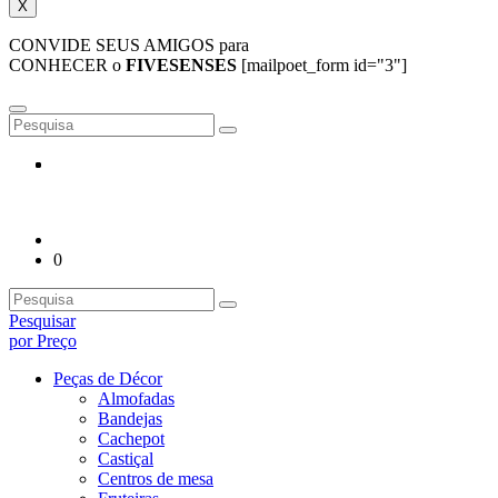
X
CONVIDE SEUS AMIGOS para
CONHECER o
FIVESENSES
[mailpoet_form id="3"]
0
Pesquisar
por Preço
Peças de Décor
Almofadas
Bandejas
Cachepot
Castiçal
Centros de mesa