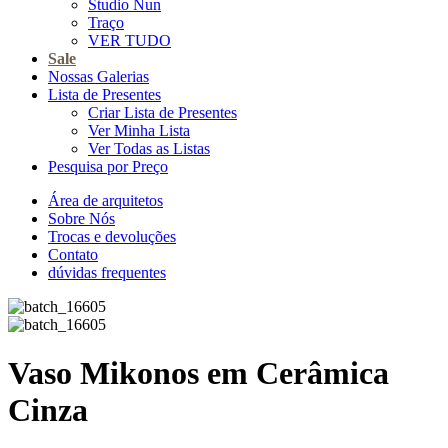
Studio Nun
Traço
VER TUDO
Sale
Nossas Galerias
Lista de Presentes
Criar Lista de Presentes
Ver Minha Lista
Ver Todas as Listas
Pesquisa por Preço
Área de arquitetos
Sobre Nós
Trocas e devoluções
Contato
dúvidas frequentes
Vaso Mikonos em Cerâmica
Cinza