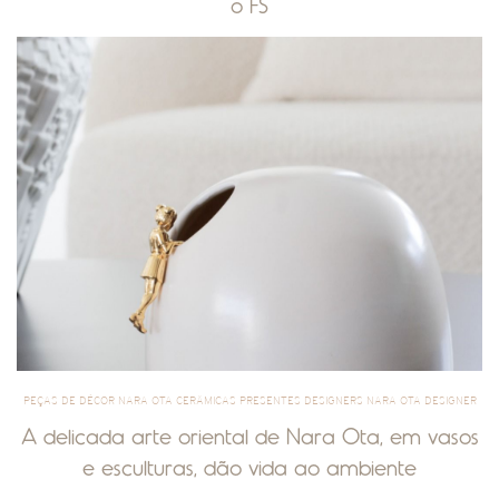
o FS
PEÇAS DE DÉCOR NARA OTA CERÂMICAS PRESENTES DESIGNERS NARA OTA DESIGNER
A delicada arte oriental de Nara Ota, em vasos
e esculturas, dão vida ao ambiente