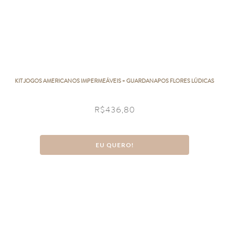
KIT JOGOS AMERICANOS IMPERMEÁVEIS + GUARDANAPOS FLORES LÚDICAS
R$
436,80
EU QUERO!