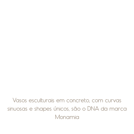
Vasos esculturais em concreto, com curvas
sinuosas e shapes únicos, são o DNA da marca
Monamia