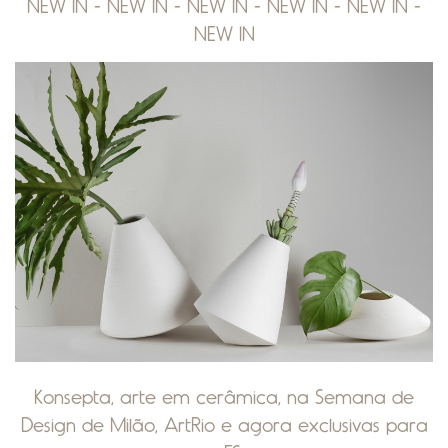
NEW IN - NEW IN - NEW IN - NEW IN - NEW IN -
NEW IN
Konsepta, arte em cerâmica, na Semana de
Design de Milão, ArtRio e agora exclusivas para