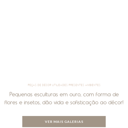
PEÇAS DE DÉCOR UTILIDADES PRESENTES AMBIENTES
Pequenas esculturas em ouro, com forma de
flores e insetos, dão vida e sofisticação ao décor!
VER MAIS GALERIAS