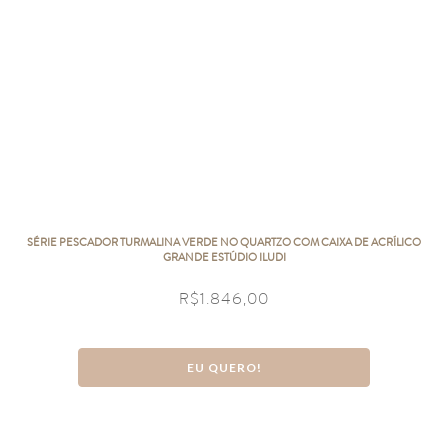
SÉRIE PESCADOR TURMALINA VERDE NO QUARTZO COM CAIXA DE ACRÍLICO
GRANDE ESTÚDIO ILUDI
R$
1.846,00
EU QUERO!