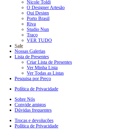
Nicole Toldi
O Designer Artesão
Oui Design
Porto Brasil
Riva
Studio Nun
Traço
VER TUDO
Sale
Nossas Galerias
Lista de Presentes
Criar Lista de Presentes
Ver Minha Lista
Ver Todas as Listas
Pesquisa por Preço
Política de Privacidade
Sobre Nós
Convide amigos
Dúvidas frequentes
Trocas e devoluções
Política de Privacidade