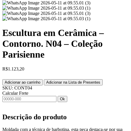
Escultura em Cerâmica –
Contorno. N04 – Coleção
Parisienne
R$
1.123,20
Adicionar ao carrinho
Adicionar na Lista de Presentes
SKU:
CONT04
Calcular Frete
Ok
Descrição do produto
Moldada com a técnica de barbotina, esta peça destaca-se por sua