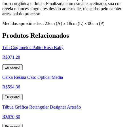
forma orgânica e fluida. Finalizada com esmalte acetinado, sua cor
revela nuances singulares devido ao esmalte, realçadas pelo caráter
artesanal do processo.
Medidas aproximadas : 23cm (A) x 18cm (L) x 06cm (P)
Produtos
Relacionados
Trio Cogumelos Palito Rosa Baby
R$
371,28
Eu quero!
Caixa Resina Osso Optical Média
R$
594,36
Eu quero!
Tábua Gráfica Retangular Designer Artesão
R$
670,80
Eu quero!