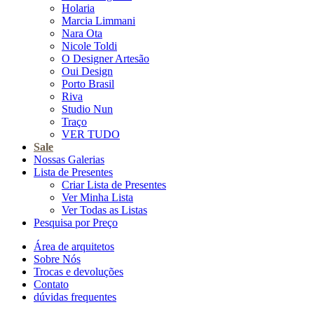
Holaria
Marcia Limmani
Nara Ota
Nicole Toldi
O Designer Artesão
Oui Design
Porto Brasil
Riva
Studio Nun
Traço
VER TUDO
Sale
Nossas Galerias
Lista de Presentes
Criar Lista de Presentes
Ver Minha Lista
Ver Todas as Listas
Pesquisa por Preço
Área de arquitetos
Sobre Nós
Trocas e devoluções
Contato
dúvidas frequentes