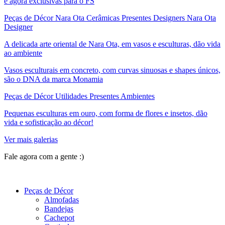
e agora exclusivas para o FS
Peças de Décor Nara Ota Cerâmicas Presentes Designers Nara Ota
Designer
A delicada arte oriental de Nara Ota, em vasos e esculturas, dão vida
ao ambiente
Vasos esculturais em concreto, com curvas sinuosas e shapes únicos,
são o DNA da marca Monamia
Peças de Décor Utilidades Presentes Ambientes
Pequenas esculturas em ouro, com forma de flores e insetos, dão
vida e sofisticação ao décor!
Ver mais galerias
Fale agora com a gente :)
(11) 9 9192-8504
Peças de Décor
Almofadas
Bandejas
Cachepot