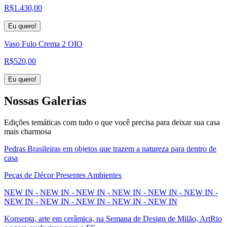
R$
1.430,00
Eu quero!
Vaso Fulo Crema 2 OIO
R$
520,00
Eu quero!
Nossas
Galerias
Edições temáticas com tudo o que você precisa para deixar sua casa
mais charmosa
Pedras Brasileiras em objetos que trazem a natureza para dentro de
casa
Peças de Décor Presentes Ambientes
NEW IN - NEW IN - NEW IN - NEW IN - NEW IN - NEW IN -
NEW IN - NEW IN - NEW IN - NEW IN - NEW IN
Konsepta, arte em cerâmica, na Semana de Design de Milão, ArtRio