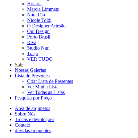
Holaria
Marcia Limmani
Nara Ota
Nicole Toldi
O Designer Artesão
Oui Design
Porto Brasil
Riva
Studio Nun
Traço
VER TUDO
Sale
Nossas Galerias
Lista de Presentes
Criar Lista de Presentes
Ver Minha Lista
Ver Todas as Listas
Pesquisa por Preço
Área de arquitetos
Sobre Nós
Trocas e devoluções
Contato
dúvidas frequentes