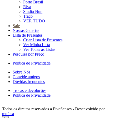
Porto Brasil
Riva
Studio Nun
Traço
VER TUDO
Sale
Nossas Galerias
Lista de Presentes
Criar Lista de Presentes
Ver Minha Lista
Ver Todas as Listas
Pesquisa por Preço
Política de Privacidade
Sobre Nós
Convide amigos
Dúvidas frequentes
Trocas e devoluções
Política de Privacidade
Todos os direitos reservados a FiveSenses - Desenvolvido por
mufasa