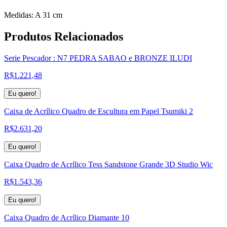
Medidas: A 31 cm
Produtos
Relacionados
Serie Pescador : N7 PEDRA SABAO e BRONZE ILUDI
R$
1.221,48
Eu quero!
Caixa de Acrílico Quadro de Escultura em Papel Tsumiki 2
R$
2.631,20
Eu quero!
Caixa Quadro de Acrílico Tess Sandstone Grande 3D Studio Wic
R$
1.543,36
Eu quero!
Caixa Quadro de Acrílico Diamante 10