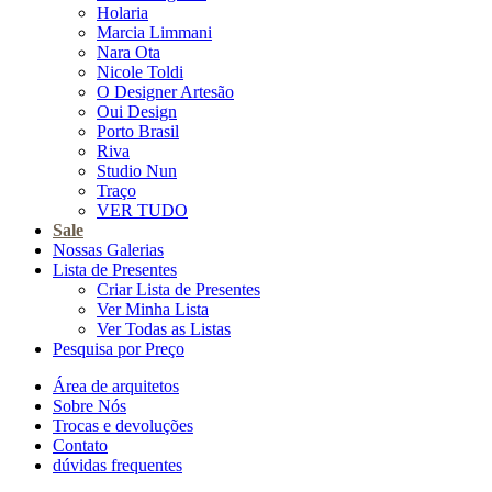
Holaria
Marcia Limmani
Nara Ota
Nicole Toldi
O Designer Artesão
Oui Design
Porto Brasil
Riva
Studio Nun
Traço
VER TUDO
Sale
Nossas Galerias
Lista de Presentes
Criar Lista de Presentes
Ver Minha Lista
Ver Todas as Listas
Pesquisa por Preço
Área de arquitetos
Sobre Nós
Trocas e devoluções
Contato
dúvidas frequentes