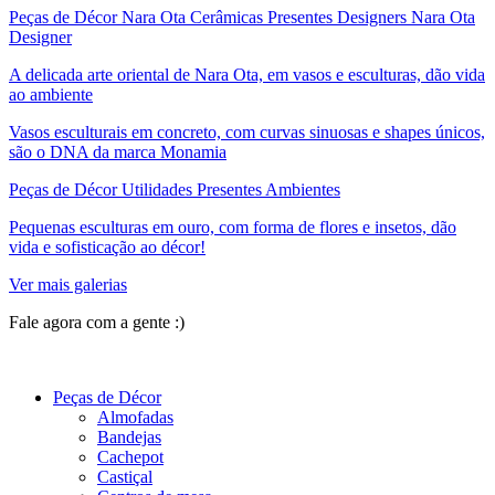
Peças de Décor Nara Ota Cerâmicas Presentes Designers Nara Ota
Designer
A delicada arte oriental de Nara Ota, em vasos e esculturas, dão vida
ao ambiente
Vasos esculturais em concreto, com curvas sinuosas e shapes únicos,
são o DNA da marca Monamia
Peças de Décor Utilidades Presentes Ambientes
Pequenas esculturas em ouro, com forma de flores e insetos, dão
vida e sofisticação ao décor!
Ver mais galerias
Fale agora com a gente :)
(11) 9 9192-8504
Peças de Décor
Almofadas
Bandejas
Cachepot
Castiçal