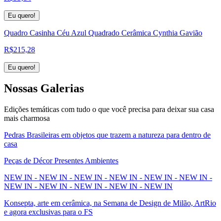
Eu quero!
Quadro Casinha Céu Azul Quadrado Cerâmica Cynthia Gavião
R$
215,28
Eu quero!
Nossas
Galerias
Edições temáticas com tudo o que você precisa para deixar sua casa
mais charmosa
Pedras Brasileiras em objetos que trazem a natureza para dentro de
casa
Peças de Décor Presentes Ambientes
NEW IN - NEW IN - NEW IN - NEW IN - NEW IN - NEW IN -
NEW IN - NEW IN - NEW IN - NEW IN - NEW IN
Konsepta, arte em cerâmica, na Semana de Design de Milão, ArtRio
e agora exclusivas para o FS