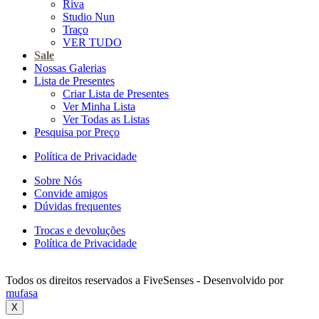
Riva
Studio Nun
Traço
VER TUDO
Sale
Nossas Galerias
Lista de Presentes
Criar Lista de Presentes
Ver Minha Lista
Ver Todas as Listas
Pesquisa por Preço
Política de Privacidade
Sobre Nós
Convide amigos
Dúvidas frequentes
Trocas e devoluções
Política de Privacidade
Todos os direitos reservados a FiveSenses - Desenvolvido por
mufasa
X