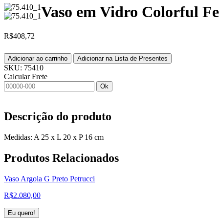
Vaso em Vidro Colorful Fe
R$
408,72
Adicionar ao carrinho
Adicionar na Lista de Presentes
SKU:
75410
Calcular Frete
Ok
Descrição do produto
Medidas: A 25 x L 20 x P 16 cm
Produtos
Relacionados
Vaso Argola G Preto Petrucci
R$
2.080,00
Eu quero!