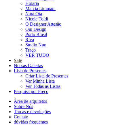
Holaria
Marcia Limmani
Nara Ota
Nicole Toldi
O Designer Artesão
Oui Design
Porto Brasil
Riva
Studio Nun
Traço
VER TUDO
Sale
Nossas Galerias
Lista de Presentes
Criar Lista de Presentes
Ver Minha Lista
Ver Todas as Listas
Pesquisa por Preço
Área de arquitetos
Sobre Nós
Trocas e devoluções
Contato
dúvidas frequentes