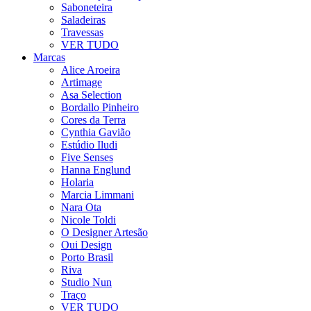
Saboneteira
Saladeiras
Travessas
VER TUDO
Marcas
Alice Aroeira
Artimage
Asa Selection
Bordallo Pinheiro
Cores da Terra
Cynthia Gavião
Estúdio Iludi
Five Senses
Hanna Englund
Holaria
Marcia Limmani
Nara Ota
Nicole Toldi
O Designer Artesão
Oui Design
Porto Brasil
Riva
Studio Nun
Traço
VER TUDO