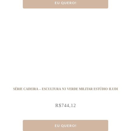
EU QUERO!
SÉRIE CADEIRA – ESCULTURA N3 VERDE MILITAR ESTÚDIO ILUDI
R$
744,12
EU QUERO!