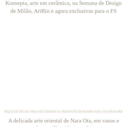
Konsepta, arte em cerâmica, na Semana de Design
de Milão, ArtRio e agora exclusivas para o FS
PEÇAS DE DÉCOR NARA OTA CERÂMICAS PRESENTES DESIGNERS NARA OTA DESIGNER
A delicada arte oriental de Nara Ota, em vasos e