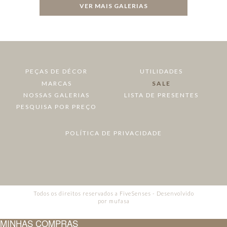
VER MAIS GALERIAS
PEÇAS DE DÉCOR
UTILIDADES
MARCAS
SALE
NOSSAS GALERIAS
LISTA DE PRESENTES
PESQUISA POR PREÇO
POLÍTICA DE PRIVACIDADE
Todos os direitos reservados a FiveSenses - Desenvolvido
por
mufasa
MINHAS COMPRAS