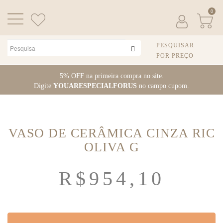
0
PESQUISAR
POR PREÇO
Pular
5% OFF na primeira compra no site.
para
Digite
YOUARESPECIALFORUS
no campo cupom.
o
conteúdo
VASO DE CERÂMICA CINZA RIC
OLIVA G
R$
954,10