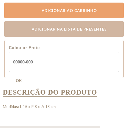
ADICIONAR AO CARRINHO
ADICIONAR NA LISTA DE PRESENTES
Calcular Frete
OK
DESCRIÇÃO DO PRODUTO
Medidas: L 15 x P 8 x A 18 cm