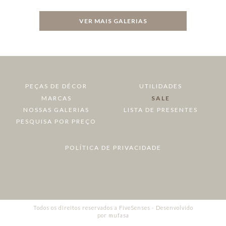
VER MAIS GALERIAS
PEÇAS DE DÉCOR
UTILIDADES
MARCAS
SALE
NOSSAS GALERIAS
LISTA DE PRESENTES
PESQUISA POR PREÇO
POLÍTICA DE PRIVACIDADE
Todos os direitos reservados a FiveSenses - Desenvolvido
por
mufasa