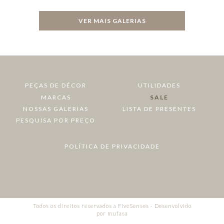
VER MAIS GALERIAS
PEÇAS DE DÉCOR
UTILIDADES
MARCAS
SALE
NOSSAS GALERIAS
LISTA DE PRESENTES
PESQUISA POR PREÇO
POLÍTICA DE PRIVACIDADE
Todos os direitos reservados a FiveSenses - Desenvolvido
por
mufasa