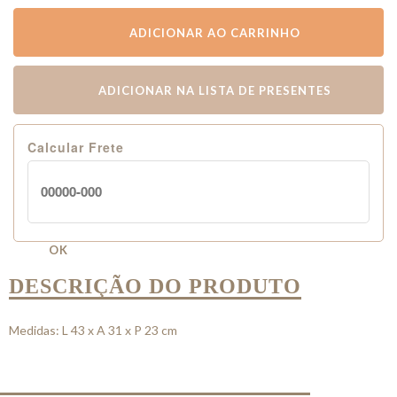
ADICIONAR AO CARRINHO
ADICIONAR NA LISTA DE PRESENTES
Calcular Frete
OK
DESCRIÇÃO DO PRODUTO
Medidas: L 43 x A 31 x P 23 cm