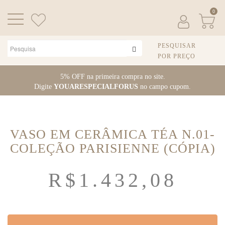
0
PESQUISAR
POR PREÇO
Pular
5% OFF na primeira compra no site.
para
Digite
YOUARESPECIALFORUS
no campo cupom.
o
conteúdo
VASO EM CERÂMICA TÉA N.01-
COLEÇÃO PARISIENNE (CÓPIA)
R$
1.432,08