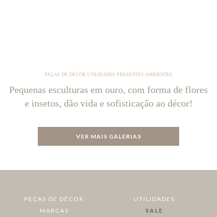
PEÇAS DE DÉCOR UTILIDADES PRESENTES AMBIENTES
Pequenas esculturas em ouro, com forma de flores
e insetos, dão vida e sofisticação ao décor!
VER MAIS GALERIAS
PEÇAS DE DÉCOR
UTILIDADES
MARCAS
SALE