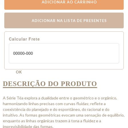
ADICIONAR AO CARRINHO
ADICIONAR NA LISTA DE PRESENTES
Calcular Frete
OK
DESCRIÇÃO DO PRODUTO
A Série Téa explora a dualidade entre o geométrico e o orgânico,
harmonizando linhas precisas com curvas fluidas; reflete a
coexistência do planejado e do espontâneo, do racional e do
intuitivo. As formas geométricas evocam uma sensação de equilíbrio,
enquanto as linhas orgânicas trazem à tona a fluidez e a
imprevisibilidade das formas.