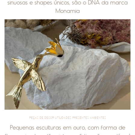
sinuosas e shapes únicos, são o DNA da marca
Monamia
PEÇAS DE DÉCOR UTILIDADES PRESENTES AMBIENTES
Pequenas esculturas em ouro, com forma de