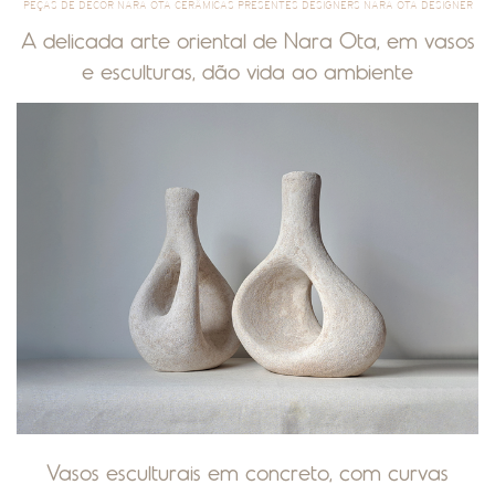
PEÇAS DE DÉCOR NARA OTA CERÂMICAS PRESENTES DESIGNERS NARA OTA DESIGNER
A delicada arte oriental de Nara Ota, em vasos
e esculturas, dão vida ao ambiente
Vasos esculturais em concreto, com curvas