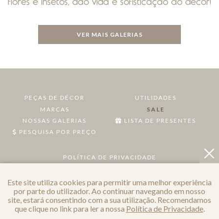
flores e insetos, dão vida e sofisticação ao décor!
VER MAIS GALERIAS
PEÇAS DE DÉCOR
UTILIDADES
MARCAS
SALE
NOSSAS GALERIAS
LISTA DE PRESENTES
PESQUISA POR PREÇO
POLÍTICA DE PRIVACIDADE
Este site utiliza cookies para permitir uma melhor experiência
por parte do utilizador. Ao continuar navegando em nosso
site, estará consentindo com a sua utilização. Recomendamos
que clique no link para ler a nossa
Política de Privacidade
.