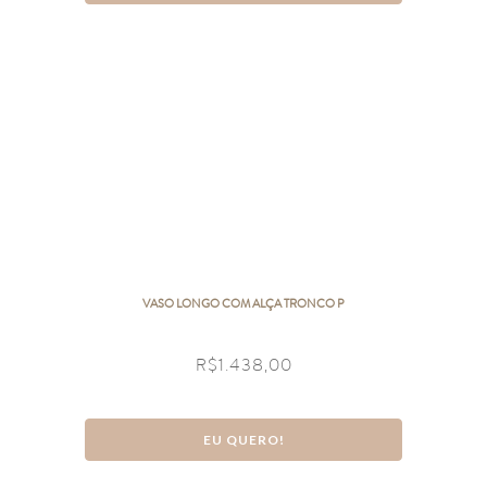
VASO LONGO COM ALÇA TRONCO P
R$
1.438,00
EU QUERO!