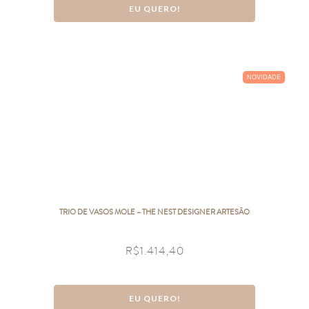
EU QUERO!
NOVIDADE
TRIO DE VASOS MOLE – THE NEST DESIGNER ARTESÃO
R$
1.414,40
EU QUERO!