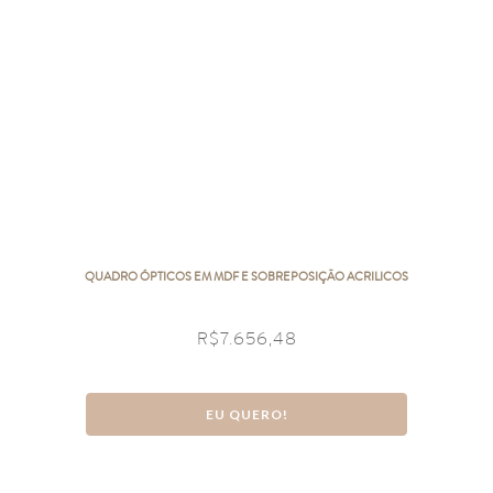
QUADRO ÓPTICOS EM MDF E SOBREPOSIÇÃO ACRILICOS
R$
7.656,48
EU QUERO!