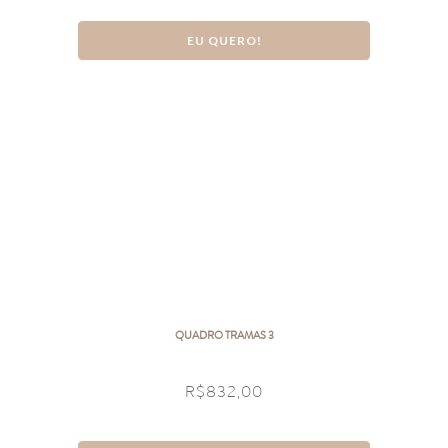
EU QUERO!
QUADRO TRAMAS 3
R$
832,00