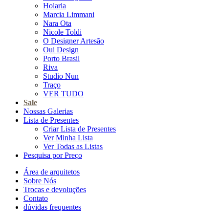
Holaria
Marcia Limmani
Nara Ota
Nicole Toldi
O Designer Artesão
Oui Design
Porto Brasil
Riva
Studio Nun
Traço
VER TUDO
Sale
Nossas Galerias
Lista de Presentes
Criar Lista de Presentes
Ver Minha Lista
Ver Todas as Listas
Pesquisa por Preço
Área de arquitetos
Sobre Nós
Trocas e devoluções
Contato
dúvidas frequentes