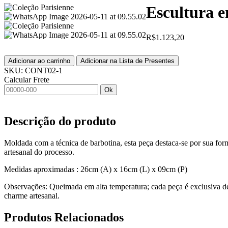
Escultura 
R$
1.123,20
Adicionar ao carrinho
Adicionar na Lista de Presentes
SKU:
CONT02-1
Calcular Frete
Ok
Descrição do produto
Moldada com a técnica de barbotina, esta peça destaca-se por sua form
artesanal do processo.
Medidas aproximadas : 26cm (A) x 16cm (L) x 09cm (P)
Observações: Queimada em alta temperatura; cada peça é exclusiva de
charme artesanal.
Produtos
Relacionados