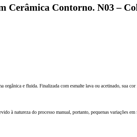
em Cerâmica Contorno. N03 – Col
a orgânica e fluida. Finalizada com esmalte lava ou acetinado, sua cor 
vido à natureza do processo manual, portanto, pequenas variações em 