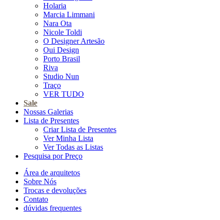
Holaria
Marcia Limmani
Nara Ota
Nicole Toldi
O Designer Artesão
Oui Design
Porto Brasil
Riva
Studio Nun
Traço
VER TUDO
Sale
Nossas Galerias
Lista de Presentes
Criar Lista de Presentes
Ver Minha Lista
Ver Todas as Listas
Pesquisa por Preço
Área de arquitetos
Sobre Nós
Trocas e devoluções
Contato
dúvidas frequentes