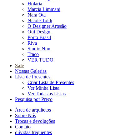
Holaria
Marcia Limmani
Nara Ota
Nicole Toldi
O Designer Artesão
Oui Design
Porto Brasil
Riva
Studio Nun
Traço
VER TUDO
Sale
Nossas Galerias
Lista de Presentes
Criar Lista de Presentes
Ver Minha Lista
Ver Todas as Listas
Pesquisa por Preço
Área de arquitetos
Sobre Nós
Trocas e devoluções
Contato
dúvidas frequentes