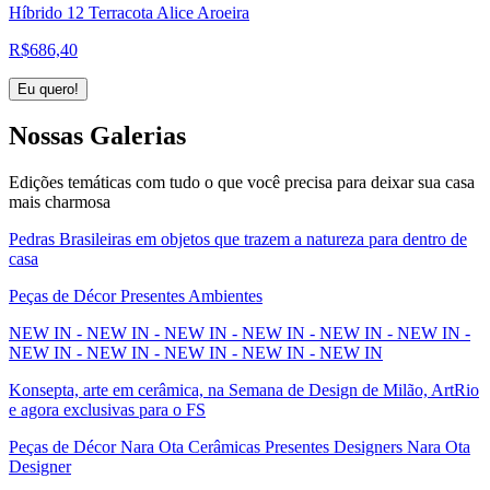
Híbrido 12 Terracota Alice Aroeira
R$
686,40
Eu quero!
Nossas
Galerias
Edições temáticas com tudo o que você precisa para deixar sua casa
mais charmosa
Pedras Brasileiras em objetos que trazem a natureza para dentro de
casa
Peças de Décor Presentes Ambientes
NEW IN - NEW IN - NEW IN - NEW IN - NEW IN - NEW IN -
NEW IN - NEW IN - NEW IN - NEW IN - NEW IN
Konsepta, arte em cerâmica, na Semana de Design de Milão, ArtRio
e agora exclusivas para o FS
Peças de Décor Nara Ota Cerâmicas Presentes Designers Nara Ota
Designer