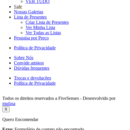
VER TUDO
Sale
Nossas Galerias
Lista de Presentes
Criar Lista de Presentes
Ver Minha Lista
Ver Todas as Listas
Pesquisa por Preço
Política de Privacidade
Sobre Nós
Convide amigos
Dúvidas frequentes
Trocas e devoluções
Política de Privacidade
Todos os direitos reservados a FiveSenses - Desenvolvido por
mufasa
X
Quero Encomendar
Erro:
Formulário de contato não encontrado.