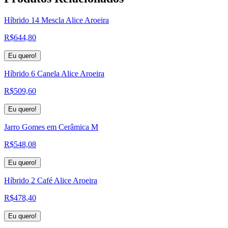
Híbrido 14 Mescla Alice Aroeira
R$
644,80
Eu quero!
Híbrido 6 Canela Alice Aroeira
R$
509,60
Eu quero!
Jarro Gomes em Cerâmica M
R$
548,08
Eu quero!
Híbrido 2 Café Alice Aroeira
R$
478,40
Eu quero!