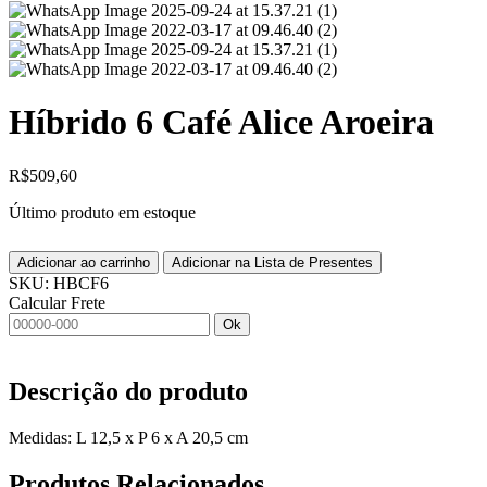
Híbrido 6 Café Alice Aroeira
R$
509,60
Último produto em estoque
Adicionar ao carrinho
Adicionar na Lista de Presentes
SKU:
HBCF6
Calcular Frete
Ok
Descrição do produto
Medidas: L 12,5 x P 6 x A 20,5 cm
Produtos
Relacionados