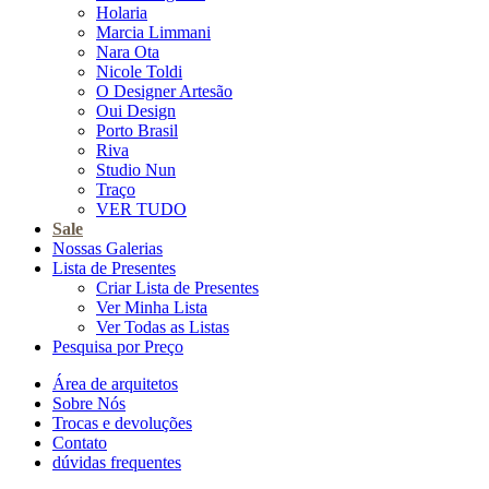
Holaria
Marcia Limmani
Nara Ota
Nicole Toldi
O Designer Artesão
Oui Design
Porto Brasil
Riva
Studio Nun
Traço
VER TUDO
Sale
Nossas Galerias
Lista de Presentes
Criar Lista de Presentes
Ver Minha Lista
Ver Todas as Listas
Pesquisa por Preço
Área de arquitetos
Sobre Nós
Trocas e devoluções
Contato
dúvidas frequentes