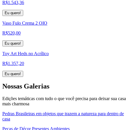
R$
1.543,36
Eu quero!
Vaso Fulo Crema 2 OIO
R$
520,00
Eu quero!
Toy Art Heds no Acrílico
R$
1.357,20
Eu quero!
Nossas
Galerias
Edições temáticas com tudo o que você precisa para deixar sua casa
mais charmosa
Pedras Brasileiras em objetos que trazem a natureza para dentro de
casa
Peças de Décor Presentes Ambientes