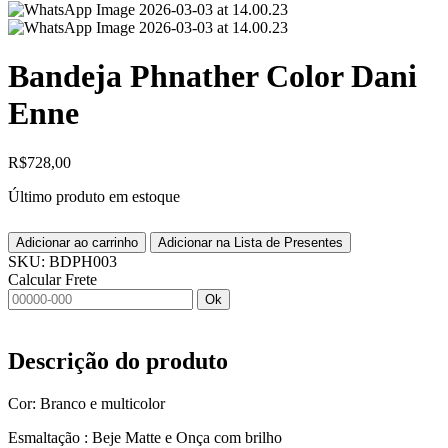
Bandeja Phnather Color Dani
Enne
R$
728,00
Último produto em estoque
Adicionar ao carrinho
Adicionar na Lista de Presentes
SKU:
BDPH003
Calcular Frete
Ok
Descrição do produto
Cor: Branco e multicolor
Esmaltação : Beje Matte e Onça com brilho