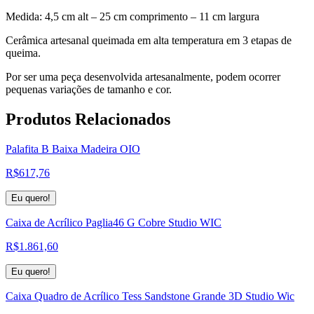
Medida: 4,5 cm alt – 25 cm comprimento – 11 cm largura
Cerâmica artesanal queimada em alta temperatura em 3 etapas de
queima.
Por ser uma peça desenvolvida artesanalmente, podem ocorrer
pequenas variações de tamanho e cor.
Produtos
Relacionados
Palafita B Baixa Madeira OIO
R$
617,76
Eu quero!
Caixa de Acrílico Paglia46 G Cobre Studio WIC
R$
1.861,60
Eu quero!
Caixa Quadro de Acrílico Tess Sandstone Grande 3D Studio Wic