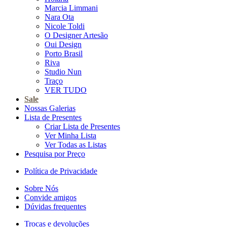
Marcia Limmani
Nara Ota
Nicole Toldi
O Designer Artesão
Oui Design
Porto Brasil
Riva
Studio Nun
Traço
VER TUDO
Sale
Nossas Galerias
Lista de Presentes
Criar Lista de Presentes
Ver Minha Lista
Ver Todas as Listas
Pesquisa por Preço
Política de Privacidade
Sobre Nós
Convide amigos
Dúvidas frequentes
Trocas e devoluções