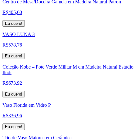
Centro de Mesa/Doceira Gamela em Madeira Natural Patron
R$
405,60
Eu quero!
VASO LUNA 3
R$
578,76
Eu quero!
Coleção Kobe – Pote Verde Militar M em Madeira Natural Estúdio
Iludi
R$
673,92
Eu quero!
Vaso Florida em Vidro P
R$
336,96
Eu quero!
Trio de Vaso Maiorca em Cerâmica