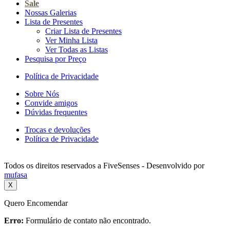
Sale
Nossas Galerias
Lista de Presentes
Criar Lista de Presentes
Ver Minha Lista
Ver Todas as Listas
Pesquisa por Preço
Política de Privacidade
Sobre Nós
Convide amigos
Dúvidas frequentes
Trocas e devoluções
Política de Privacidade
Todos os direitos reservados a FiveSenses - Desenvolvido por
mufasa
X
Quero Encomendar
Erro:
Formulário de contato não encontrado.