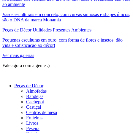
ao ambiente
Vasos esculturais em concreto, com curvas sinuosas e shapes únicos,
são o DNA da marca Monamia
Peças de Décor Utilidades Presentes Ambientes
Pequenas esculturas em ouro, com forma de flores e insetos, dão
vida e sofisticação ao décor!
Ver mais galerias
Fale agora com a gente :)
(11) 9 9192-8504
Peças de Décor
Almofadas
Bandejas
Cachepot
Castiçal
Centros de mesa
Fruteiras
Livros
Peseira