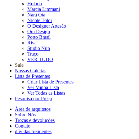
Holaria
Marcia Limmani
Nara Ota
Nicole Toldi
O Designer Artesão
Oui Design
Porto Brasil
Riva
Studio Nun
Traço
VER TUDO
Sale
Nossas Galerias
Lista de Presentes
Criar Lista de Presentes
Ver Minha Lista
Ver Todas as Listas
Pesquisa por Preço
Área de arquitetos
Sobre Nós
Trocas e devoluções
Contato
dúvidas frequentes