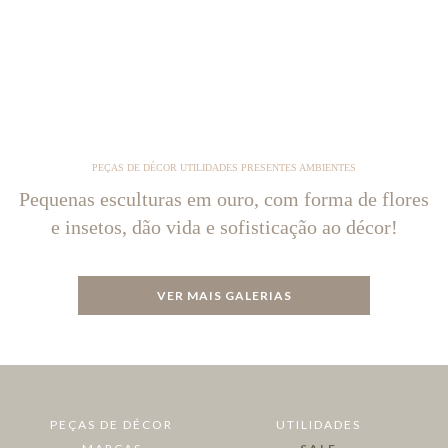
PEÇAS DE DÉCOR UTILIDADES PRESENTES AMBIENTES
Pequenas esculturas em ouro, com forma de flores
e insetos, dão vida e sofisticação ao décor!
VER MAIS GALERIAS
PEÇAS DE DÉCOR
UTILIDADES