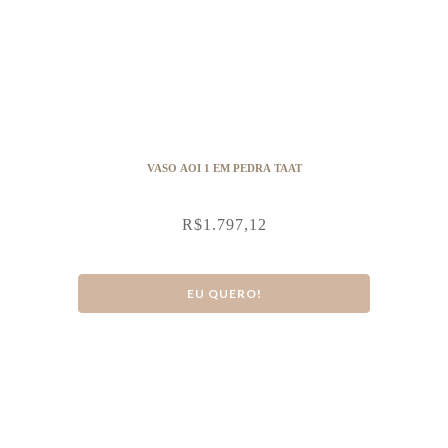
VASO AOI 1 EM PEDRA TAAT
R$
1.797,12
EU QUERO!