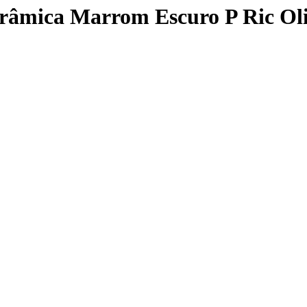
râmica Marrom Escuro P Ric Ol