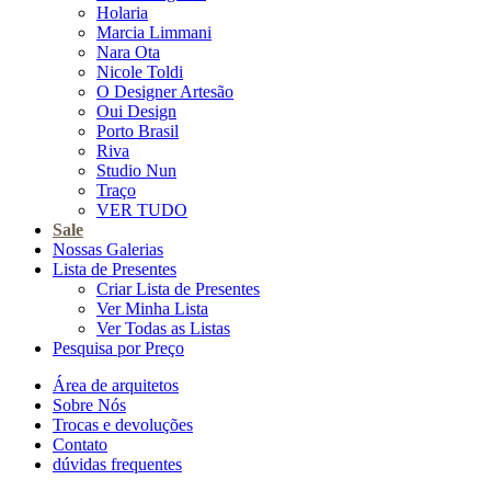
Holaria
Marcia Limmani
Nara Ota
Nicole Toldi
O Designer Artesão
Oui Design
Porto Brasil
Riva
Studio Nun
Traço
VER TUDO
Sale
Nossas Galerias
Lista de Presentes
Criar Lista de Presentes
Ver Minha Lista
Ver Todas as Listas
Pesquisa por Preço
Área de arquitetos
Sobre Nós
Trocas e devoluções
Contato
dúvidas frequentes