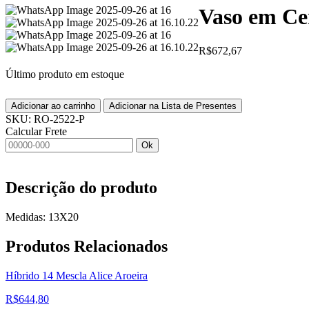
Vaso em Ce
R$
672,67
Último produto em estoque
Adicionar ao carrinho
Adicionar na Lista de Presentes
SKU:
RO-2522-P
Calcular Frete
Ok
Descrição do produto
Medidas: 13X20
Produtos
Relacionados
Híbrido 14 Mescla Alice Aroeira
R$
644,80