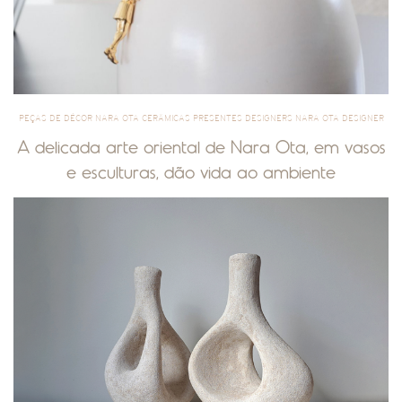
PEÇAS DE DÉCOR NARA OTA CERÂMICAS PRESENTES DESIGNERS NARA OTA DESIGNER
A delicada arte oriental de Nara Ota, em vasos
e esculturas, dão vida ao ambiente