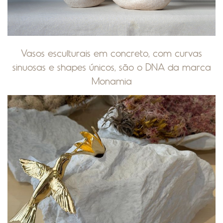
Vasos esculturais em concreto, com curvas
sinuosas e shapes únicos, são o DNA da marca
Monamia