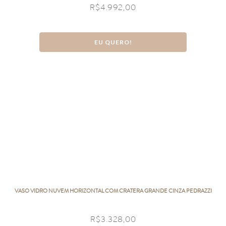
R$
4.992,00
EU QUERO!
VASO VIDRO NUVEM HORIZONTAL COM CRATERA GRANDE CINZA PEDRAZZI
R$
3.328,00