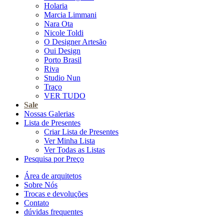
Holaria
Marcia Limmani
Nara Ota
Nicole Toldi
O Designer Artesão
Oui Design
Porto Brasil
Riva
Studio Nun
Traço
VER TUDO
Sale
Nossas Galerias
Lista de Presentes
Criar Lista de Presentes
Ver Minha Lista
Ver Todas as Listas
Pesquisa por Preço
Área de arquitetos
Sobre Nós
Trocas e devoluções
Contato
dúvidas frequentes