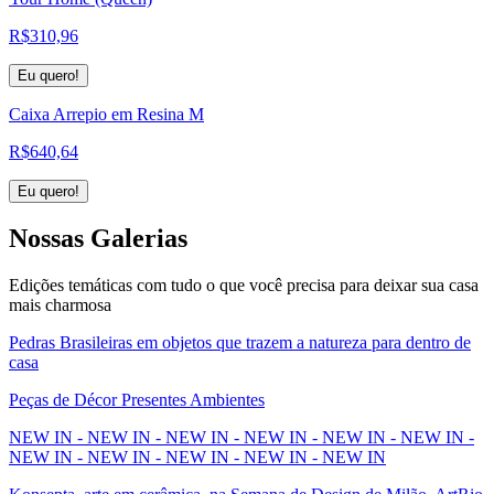
R$
310,96
Eu quero!
Caixa Arrepio em Resina M
R$
640,64
Eu quero!
Nossas
Galerias
Edições temáticas com tudo o que você precisa para deixar sua casa
mais charmosa
Pedras Brasileiras em objetos que trazem a natureza para dentro de
casa
Peças de Décor Presentes Ambientes
NEW IN - NEW IN - NEW IN - NEW IN - NEW IN - NEW IN -
NEW IN - NEW IN - NEW IN - NEW IN - NEW IN