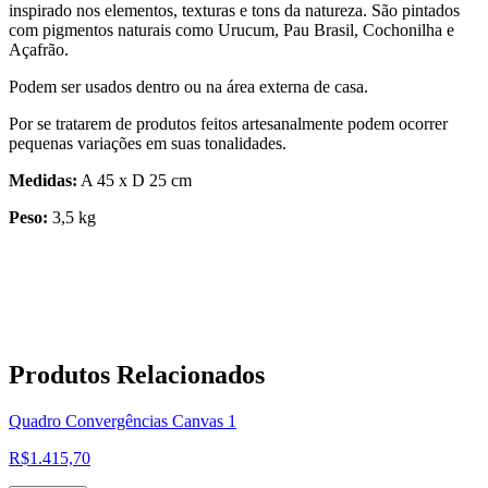
inspirado nos elementos, texturas e tons da natureza. São pintados
com pigmentos naturais como Urucum, Pau Brasil, Cochonilha e
Açafrão.
Podem ser usados dentro ou na área externa de casa.
Por se tratarem de produtos feitos artesanalmente podem ocorrer
pequenas variações em suas tonalidades.
Medidas:
A 45 x D 25 cm
Peso:
3,5 kg
Produtos
Relacionados
Quadro Convergências Canvas 1
R$
1.415,70