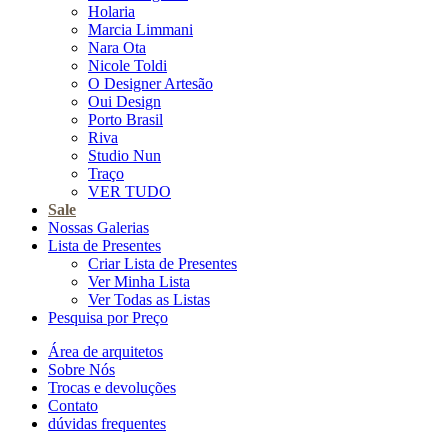
Holaria
Marcia Limmani
Nara Ota
Nicole Toldi
O Designer Artesão
Oui Design
Porto Brasil
Riva
Studio Nun
Traço
VER TUDO
Sale
Nossas Galerias
Lista de Presentes
Criar Lista de Presentes
Ver Minha Lista
Ver Todas as Listas
Pesquisa por Preço
Área de arquitetos
Sobre Nós
Trocas e devoluções
Contato
dúvidas frequentes