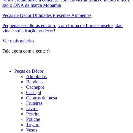
são o DNA da marca Monamia
Peças de Décor Utilidades Presentes Ambientes
Pequenas esculturas em ouro, com forma de flores e insetos, dão
vida e sofisticação ao décor!
Ver mais galerias
Fale agora com a gente :)
(11) 9 9192-8504
Peças de Décor
Almofadas
Bandejas
Cachepot
Castiçal
Centros de mesa
Fruteiras
Livros
Peseira
Potiche
Toy art
Vasos