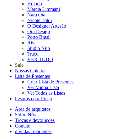
Holaria
Marcia Limmani
Nara Ota
Nicole Toldi
O Designer Artesão
Oui Design
Porto Brasil
Riva
Studio Nun
Traço
VER TUDO
Sale
Nossas Galerias
Lista de Presentes
Criar Lista de Presentes
Ver Minha Lista
Ver Todas as Listas
Pesquisa por Preço
Área de arquitetos
Sobre Nós
Trocas e devoluções
Contato
dúvidas frequentes