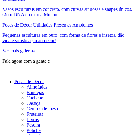
Vasos esculturais em concreto, com curvas sinuosas e shapes únicos,
são o DNA da marca Monamia
Peças de Décor Utilidades Presentes Ambientes
Pequenas esculturas em ouro, com forma de flores e insetos, dão
vida e sofisticação ao décor!
Ver mais galerias
Fale agora com a gente :)
(11) 9 9192-8504
Peças de Décor
Almofadas
Bandejas
Cachepot
Castiçal
Centros de mesa
Fruteiras
Livros
Peseira
Potiche