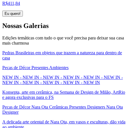
R$
411,84
Eu quero!
Nossas
Galerias
Edições temáticas com tudo o que você precisa para deixar sua casa
mais charmosa
Pedras Brasileiras em objetos que trazem a natureza para dentro de
casa
Peças de Décor Presentes Ambientes
NEW IN - NEW IN - NEW IN - NEW IN - NEW IN - NEW IN -
NEW IN - NEW IN - NEW IN - NEW IN - NEW IN
Konsepta, arte em cerâmica, na Semana de Design de Milão, ArtRio
e agora exclusivas para o FS
Peças de Décor Nara Ota Cerâmicas Presentes Designers Nara Ota
Designer
A delicada arte oriental de Nara Ota, em vasos e esculturas, dão vida
ao ambiente