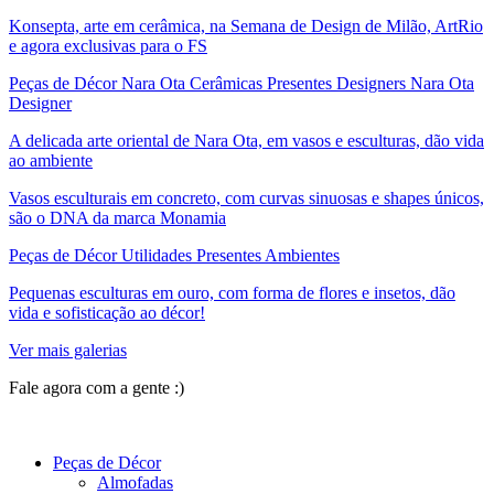
Konsepta, arte em cerâmica, na Semana de Design de Milão, ArtRio
e agora exclusivas para o FS
Peças de Décor Nara Ota Cerâmicas Presentes Designers Nara Ota
Designer
A delicada arte oriental de Nara Ota, em vasos e esculturas, dão vida
ao ambiente
Vasos esculturais em concreto, com curvas sinuosas e shapes únicos,
são o DNA da marca Monamia
Peças de Décor Utilidades Presentes Ambientes
Pequenas esculturas em ouro, com forma de flores e insetos, dão
vida e sofisticação ao décor!
Ver mais galerias
Fale agora com a gente :)
(11) 9 9192-8504
Peças de Décor
Almofadas