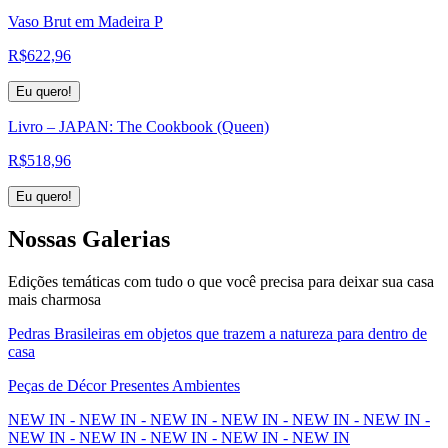
Vaso Brut em Madeira P
R$
622,96
Eu quero!
Livro – JAPAN: The Cookbook (Queen)
R$
518,96
Eu quero!
Nossas
Galerias
Edições temáticas com tudo o que você precisa para deixar sua casa
mais charmosa
Pedras Brasileiras em objetos que trazem a natureza para dentro de
casa
Peças de Décor Presentes Ambientes
NEW IN - NEW IN - NEW IN - NEW IN - NEW IN - NEW IN -
NEW IN - NEW IN - NEW IN - NEW IN - NEW IN