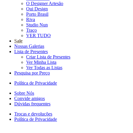
O Designer Artesão
Oui Design
Porto Brasil
Riva
Studio Nun
Traço
VER TUDO
Sale
Nossas Galerias
Lista de Presentes
Criar Lista de Presentes
Ver Minha Lista
Ver Todas as Listas
Pesquisa por Preço
Política de Privacidade
Sobre Nós
Convide amigos
Dúvidas frequentes
Trocas e devoluções
Política de Privacidade