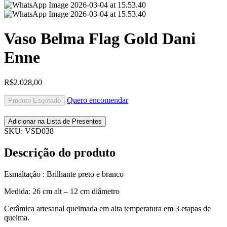
Vaso Belma Flag Gold Dani
Enne
R$
2.028,00
Quero encomendar
Produto Esgotado
Adicionar na Lista de Presentes
SKU:
VSD038
Descrição do produto
Esmaltação : Brilhante preto e branco
Medida: 26 cm alt – 12 cm diâmetro
Cerâmica artesanal queimada em alta temperatura em 3 etapas de
queima.