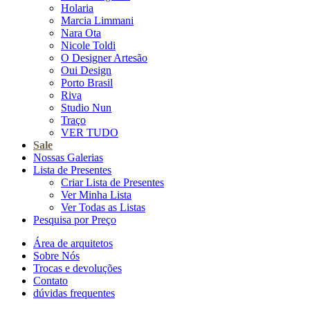
Holaria
Marcia Limmani
Nara Ota
Nicole Toldi
O Designer Artesão
Oui Design
Porto Brasil
Riva
Studio Nun
Traço
VER TUDO
Sale
Nossas Galerias
Lista de Presentes
Criar Lista de Presentes
Ver Minha Lista
Ver Todas as Listas
Pesquisa por Preço
Área de arquitetos
Sobre Nós
Trocas e devoluções
Contato
dúvidas frequentes