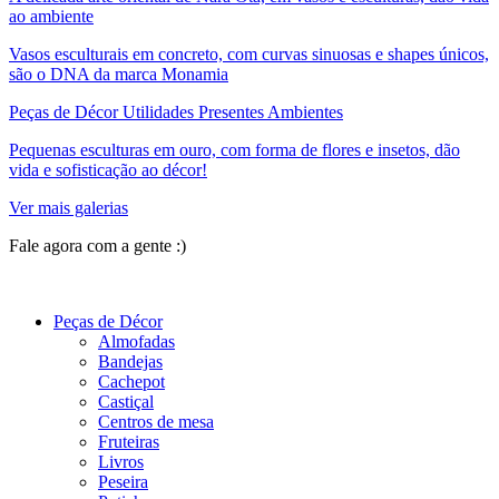
ao ambiente
Vasos esculturais em concreto, com curvas sinuosas e shapes únicos,
são o DNA da marca Monamia
Peças de Décor Utilidades Presentes Ambientes
Pequenas esculturas em ouro, com forma de flores e insetos, dão
vida e sofisticação ao décor!
Ver mais galerias
Fale agora com a gente :)
(11) 9 9192-8504
Peças de Décor
Almofadas
Bandejas
Cachepot
Castiçal
Centros de mesa
Fruteiras
Livros
Peseira