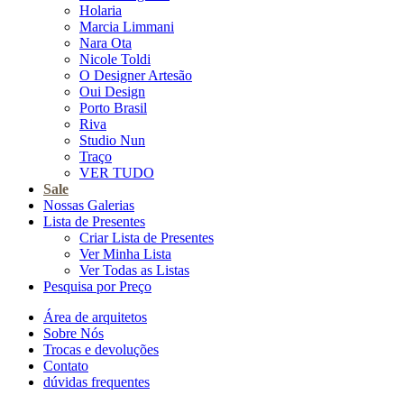
Holaria
Marcia Limmani
Nara Ota
Nicole Toldi
O Designer Artesão
Oui Design
Porto Brasil
Riva
Studio Nun
Traço
VER TUDO
Sale
Nossas Galerias
Lista de Presentes
Criar Lista de Presentes
Ver Minha Lista
Ver Todas as Listas
Pesquisa por Preço
Área de arquitetos
Sobre Nós
Trocas e devoluções
Contato
dúvidas frequentes