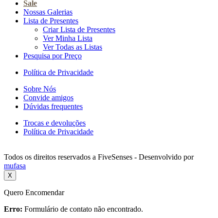
Sale
Nossas Galerias
Lista de Presentes
Criar Lista de Presentes
Ver Minha Lista
Ver Todas as Listas
Pesquisa por Preço
Política de Privacidade
Sobre Nós
Convide amigos
Dúvidas frequentes
Trocas e devoluções
Política de Privacidade
Todos os direitos reservados a FiveSenses - Desenvolvido por
mufasa
X
Quero Encomendar
Erro:
Formulário de contato não encontrado.