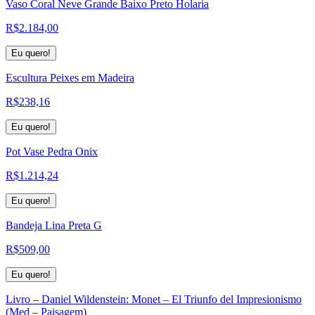
Vaso Coral Neve Grande Baixo Preto Holaria
R$
2.184,00
Eu quero!
Escultura Peixes em Madeira
R$
238,16
Eu quero!
Pot Vase Pedra Onix
R$
1.214,24
Eu quero!
Bandeja Lina Preta G
R$
509,00
Eu quero!
Livro – Daniel Wildenstein: Monet – El Triunfo del Impresionismo
(Med – Paisagem)