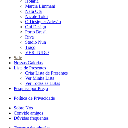
Holaria
Marcia Limmani
Nara Ota
Nicole Toldi
O Designer Artesão
Oui Design
Porto Brasil
Riva
Studio Nun
Traço
VER TUDO
Sale
Nossas Galerias
Lista de Presentes
Criar Lista de Presentes
Ver Minha Lista
Ver Todas as Listas
Pesquisa por Preço
Política de Privacidade
Sobre Nós
Convide amigos
Dúvidas frequentes
Trocas e devoluções