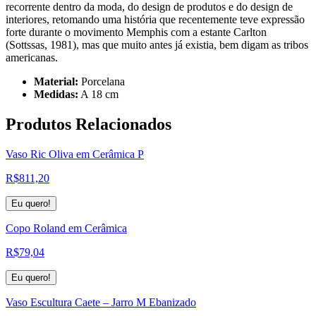
recorrente dentro da moda, do design de produtos e do design de
interiores, retomando uma história que recentemente teve expressão
forte durante o movimento Memphis com a estante Carlton
(Sottssas, 1981), mas que muito antes já existia, bem digam as tribos
americanas.
Material:
Porcelana
Medidas:
A 18 cm
Produtos
Relacionados
Vaso Ric Oliva em Cerâmica P
R$
811,20
Eu quero!
Copo Roland em Cerâmica
R$
79,04
Eu quero!
Vaso Escultura Caete – Jarro M Ebanizado