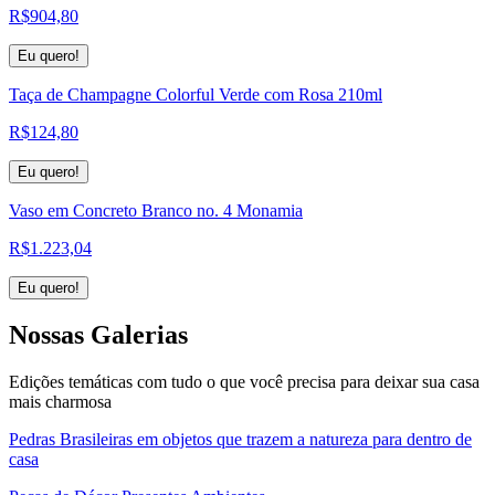
R$
904,80
Eu quero!
Taça de Champagne Colorful Verde com Rosa 210ml
R$
124,80
Eu quero!
Vaso em Concreto Branco no. 4 Monamia
R$
1.223,04
Eu quero!
Nossas
Galerias
Edições temáticas com tudo o que você precisa para deixar sua casa
mais charmosa
Pedras Brasileiras em objetos que trazem a natureza para dentro de
casa