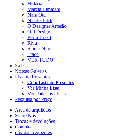
Holaria
Marcia Limmani
Nara Ota
Nicole Toldi
O Designer Artesão
Oui Design
Porto Brasil
Riva
Studio Nun
Traço
VER TUDO
Sale
Nossas Galerias
Lista de Presentes
Criar Lista de Presentes
Ver Minha Lista
Ver Todas as Listas
Pesquisa por Preço
Área de arquitetos
Sobre Nós
Trocas e devoluções
Contato
dúvidas frequentes