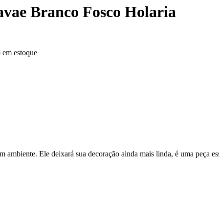
avae Branco Fosco Holaria
o em estoque
 ambiente. Ele deixará sua decoração ainda mais linda, é uma peça essen