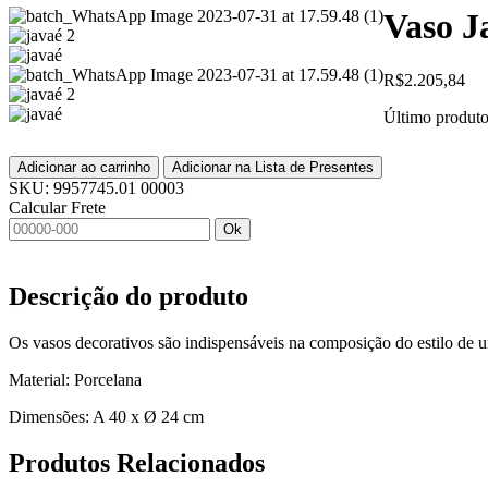
Vaso J
R$
2.205,84
Último produt
Adicionar ao carrinho
Adicionar na Lista de Presentes
SKU:
9957745.01 00003
Calcular Frete
Ok
Descrição do produto
Os vasos decorativos são indispensáveis na composição do estilo de um
Material: Porcelana
Dimensões: A 40 x Ø 24 cm
Produtos
Relacionados