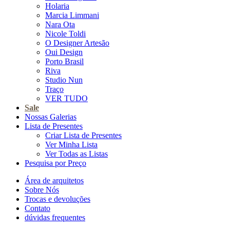
Holaria
Marcia Limmani
Nara Ota
Nicole Toldi
O Designer Artesão
Oui Design
Porto Brasil
Riva
Studio Nun
Traço
VER TUDO
Sale
Nossas Galerias
Lista de Presentes
Criar Lista de Presentes
Ver Minha Lista
Ver Todas as Listas
Pesquisa por Preço
Área de arquitetos
Sobre Nós
Trocas e devoluções
Contato
dúvidas frequentes