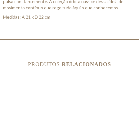
pulsa constantemente. A coleção órbita nas- ce dessa ideia de
movimento contínuo que rege tudo àquilo que conhecemos.
Medidas: A 21 x D 22 cm
PRODUTOS
RELACIONADOS