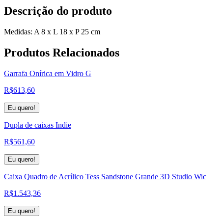
Descrição do produto
Medidas: A 8 x L 18 x P 25 cm
Produtos
Relacionados
Garrafa Onírica em Vidro G
R$
613,60
Eu quero!
Dupla de caixas Indie
R$
561,60
Eu quero!
Caixa Quadro de Acrílico Tess Sandstone Grande 3D Studio Wic
R$
1.543,36
Eu quero!