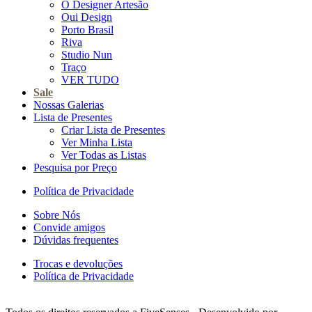
O Designer Artesão
Oui Design
Porto Brasil
Riva
Studio Nun
Traço
VER TUDO
Sale
Nossas Galerias
Lista de Presentes
Criar Lista de Presentes
Ver Minha Lista
Ver Todas as Listas
Pesquisa por Preço
Política de Privacidade
Sobre Nós
Convide amigos
Dúvidas frequentes
Trocas e devoluções
Política de Privacidade