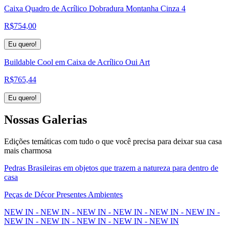
Caixa Quadro de Acrílico Dobradura Montanha Cinza 4
R$
754,00
Eu quero!
Buildable Cool em Caixa de Acrílico Oui Art
R$
765,44
Eu quero!
Nossas
Galerias
Edições temáticas com tudo o que você precisa para deixar sua casa
mais charmosa
Pedras Brasileiras em objetos que trazem a natureza para dentro de
casa
Peças de Décor Presentes Ambientes
NEW IN - NEW IN - NEW IN - NEW IN - NEW IN - NEW IN -
NEW IN - NEW IN - NEW IN - NEW IN - NEW IN