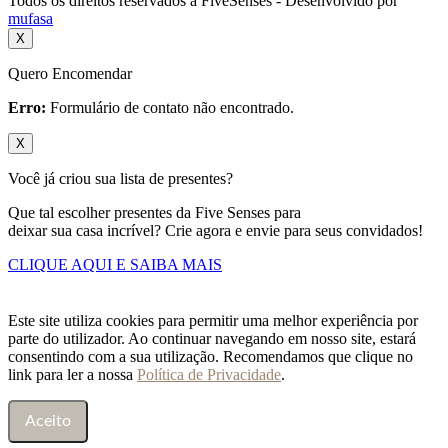
Todos os direitos reservados a FiveSenses - Desenvolvido por
mufasa
X
Quero Encomendar
Erro:
Formulário de contato não encontrado.
X
Você já criou sua lista de presentes?
Que tal escolher presentes da Five Senses para
deixar sua casa incrível? Crie agora e envie para seus convidados!
CLIQUE AQUI E SAIBA MAIS
Este site utiliza cookies para permitir uma melhor experiência por
parte do utilizador. Ao continuar navegando em nosso site, estará
consentindo com a sua utilização. Recomendamos que clique no
link para ler a nossa
Política de Privacidade
.
Aceito