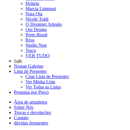
Holaria
Marcia Limmani
Nara Ota
Nicole Toldi
O Designer Artesão
Oui Design
Porto Brasil
Riva
Studio Nun
Traço
VER TUDO
Sale
Nossas Galerias
Lista de Presentes
Criar Lista de Presentes
Ver Minha Lista
Ver Todas as Listas
Pesquisa por Preço
Área de arquitetos
Sobre Nós
Trocas e devoluções
Contato
dúvidas frequentes