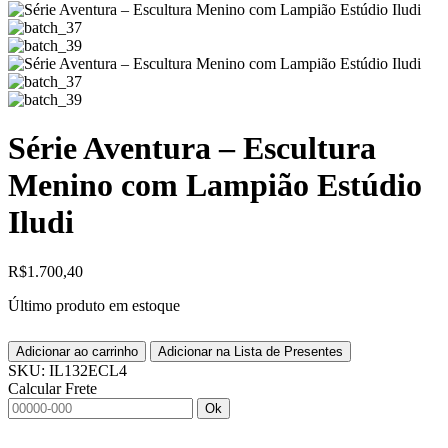
Série Aventura – Escultura
Menino com Lampião Estúdio
Iludi
R$
1.700,40
Último produto em estoque
Adicionar ao carrinho
Adicionar na Lista de Presentes
SKU:
IL132ECL4
Calcular Frete
Ok