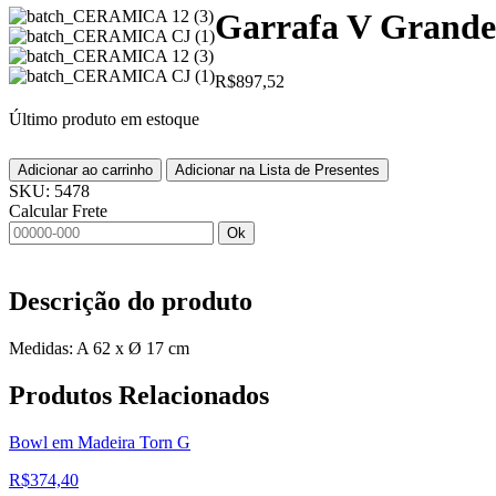
Garrafa V Grande
R$
897,52
Último produto em estoque
Adicionar ao carrinho
Adicionar na Lista de Presentes
SKU:
5478
Calcular Frete
Ok
Descrição do produto
Medidas: A 62 x Ø 17 cm
Produtos
Relacionados
Bowl em Madeira Torn G
R$
374,40