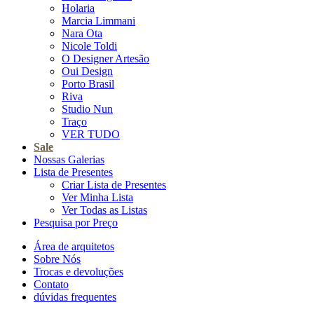
Holaria
Marcia Limmani
Nara Ota
Nicole Toldi
O Designer Artesão
Oui Design
Porto Brasil
Riva
Studio Nun
Traço
VER TUDO
Sale
Nossas Galerias
Lista de Presentes
Criar Lista de Presentes
Ver Minha Lista
Ver Todas as Listas
Pesquisa por Preço
Área de arquitetos
Sobre Nós
Trocas e devoluções
Contato
dúvidas frequentes