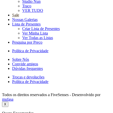
Studio Nun
Traço
VER TUDO
Sale
Nossas Galerias
Lista de Presentes
Criar Lista de Presentes
Ver Minha Lista
Ver Todas as Listas
Pesquisa por Preço
Política de Privacidade
Sobre Nós
Convide amigos
Dúvidas frequentes
Trocas e devoluções
Política de Privacidade
Todos os direitos reservados a FiveSenses - Desenvolvido por
mufasa
X