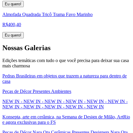
Eu quero!
Almofada Quadrada Tricô Trama Favo Marinho
R$
400,40
Eu quero!
Nossas
Galerias
Edições temáticas com tudo o que você precisa para deixar sua casa
mais charmosa
Pedras Brasileiras em objetos que trazem a natureza para dentro de
casa
Peças de Décor Presentes Ambientes
NEW IN - NEW IN - NEW IN - NEW IN - NEW IN - NEW IN -
NEW IN - NEW IN - NEW IN - NEW IN - NEW IN
Konsepta, arte em cerâmica, na Semana de Design de Milão, ArtRio
e agora exclusivas para o FS
Peças de Décor Nara Ota Cerâmicas Presentes Designers Nara Ota