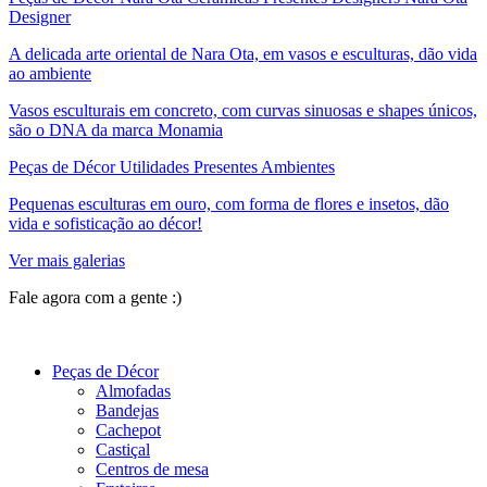
Designer
A delicada arte oriental de Nara Ota, em vasos e esculturas, dão vida
ao ambiente
Vasos esculturais em concreto, com curvas sinuosas e shapes únicos,
são o DNA da marca Monamia
Peças de Décor Utilidades Presentes Ambientes
Pequenas esculturas em ouro, com forma de flores e insetos, dão
vida e sofisticação ao décor!
Ver mais galerias
Fale agora com a gente :)
(11) 9 9192-8504
Peças de Décor
Almofadas
Bandejas
Cachepot
Castiçal
Centros de mesa