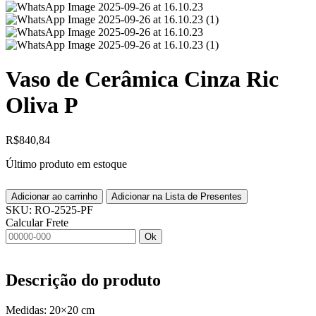
Vaso de Cerâmica Cinza Ric
Oliva P
R$
840,84
Último produto em estoque
Adicionar ao carrinho
Adicionar na Lista de Presentes
SKU:
RO-2525-PF
Calcular Frete
Ok
Descrição do produto
Medidas: 20×20 cm