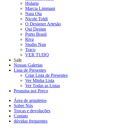
Holaria
Marcia Limmani
Nara Ota
Nicole Toldi
O Designer Artesão
Oui Design
Porto Brasil
Riva
Studio Nun
Traço
VER TUDO
Sale
Nossas Galerias
Lista de Presentes
Criar Lista de Presentes
Ver Minha Lista
Ver Todas as Listas
Pesquisa por Preço
Área de arquitetos
Sobre Nós
Trocas e devoluções
Contato
dúvidas frequentes