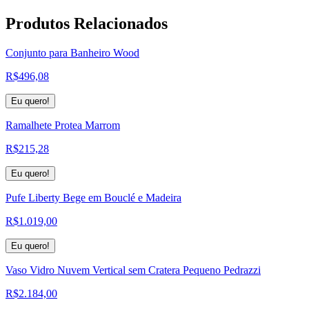
Produtos
Relacionados
Conjunto para Banheiro Wood
R$
496,08
Eu quero!
Ramalhete Protea Marrom
R$
215,28
Eu quero!
Pufe Liberty Bege em Bouclé e Madeira
R$
1.019,00
Eu quero!
Vaso Vidro Nuvem Vertical sem Cratera Pequeno Pedrazzi
R$
2.184,00