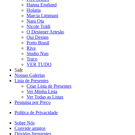
Hanna Englund
Holaria
Marcia Limmani
Nara Ota
Nicole Toldi
O Designer Artesão
Oui Design
Porto Brasil
Riva
Studio Nun
Traço
VER TUDO
Sale
Nossas Galerias
Lista de Presentes
Criar Lista de Presentes
Ver Minha Lista
Ver Todas as Listas
Pesquisa por Preço
Política de Privacidade
Sobre Nós
Convide amigos
Dúvidas frequentes