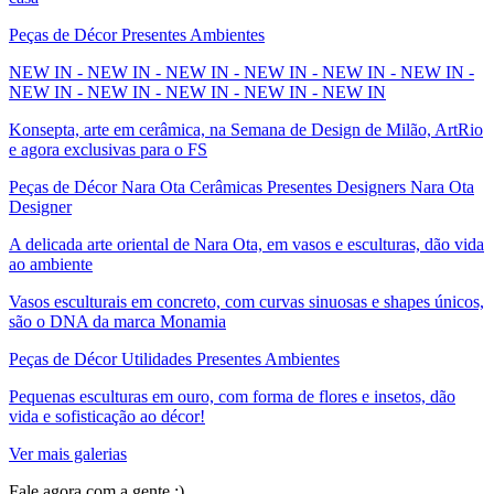
Peças de Décor Presentes Ambientes
NEW IN - NEW IN - NEW IN - NEW IN - NEW IN - NEW IN -
NEW IN - NEW IN - NEW IN - NEW IN - NEW IN
Konsepta, arte em cerâmica, na Semana de Design de Milão, ArtRio
e agora exclusivas para o FS
Peças de Décor Nara Ota Cerâmicas Presentes Designers Nara Ota
Designer
A delicada arte oriental de Nara Ota, em vasos e esculturas, dão vida
ao ambiente
Vasos esculturais em concreto, com curvas sinuosas e shapes únicos,
são o DNA da marca Monamia
Peças de Décor Utilidades Presentes Ambientes
Pequenas esculturas em ouro, com forma de flores e insetos, dão
vida e sofisticação ao décor!
Ver mais galerias
Fale agora com a gente :)
(11) 9 9192-8504