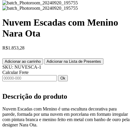
Nuvem Escadas com Menino
Nara Ota
R$
1.853,28
Adicionar ao carrinho
Adicionar na Lista de Presentes
SKU:
NUVESCA-1
Calcular Frete
Ok
Descrição do produto
Nuvem Escadas com Menino é uma escultura decorativa para
parede, formada por uma nuvem em porcelana em formato irregular
com pintura branca e menino feito em metal com banho de ouro pela
designer Nara Ota.