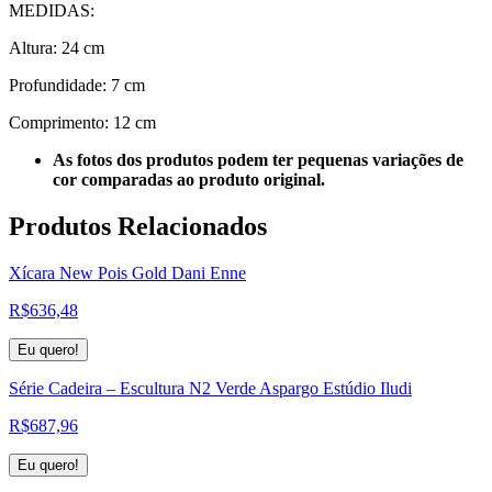
MEDIDAS:
Altura: 24 cm
Profundidade: 7 cm
Comprimento: 12 cm
As fotos dos produtos podem ter pequenas variações de
cor comparadas ao produto original.
Produtos
Relacionados
Xícara New Pois Gold Dani Enne
R$
636,48
Eu quero!
Série Cadeira – Escultura N2 Verde Aspargo Estúdio Iludi
R$
687,96
Eu quero!