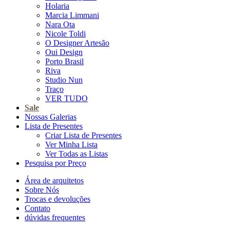
Holaria
Marcia Limmani
Nara Ota
Nicole Toldi
O Designer Artesão
Oui Design
Porto Brasil
Riva
Studio Nun
Traço
VER TUDO
Sale
Nossas Galerias
Lista de Presentes
Criar Lista de Presentes
Ver Minha Lista
Ver Todas as Listas
Pesquisa por Preço
Área de arquitetos
Sobre Nós
Trocas e devoluções
Contato
dúvidas frequentes