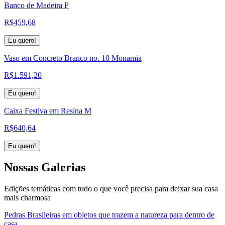
Banco de Madeira P
R$
459,68
Eu quero!
Vaso em Concreto Branco no. 10 Monamia
R$
1.591,20
Eu quero!
Caixa Festiva em Resina M
R$
640,64
Eu quero!
Nossas
Galerias
Edições temáticas com tudo o que você precisa para deixar sua casa
mais charmosa
Pedras Brasileiras em objetos que trazem a natureza para dentro de
casa