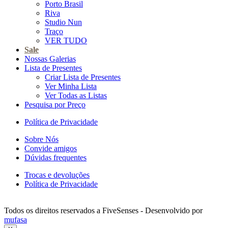
Porto Brasil
Riva
Studio Nun
Traço
VER TUDO
Sale
Nossas Galerias
Lista de Presentes
Criar Lista de Presentes
Ver Minha Lista
Ver Todas as Listas
Pesquisa por Preço
Política de Privacidade
Sobre Nós
Convide amigos
Dúvidas frequentes
Trocas e devoluções
Política de Privacidade
Todos os direitos reservados a FiveSenses - Desenvolvido por
mufasa