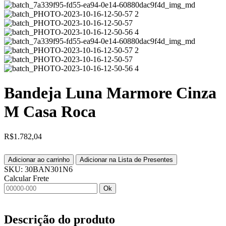
Bandeja Luna Marmore Cinza
M Casa Roca
R$
1.782,04
Adicionar ao carrinho
Adicionar na Lista de Presentes
SKU:
30BAN301N6
Calcular Frete
Ok
Descrição do produto