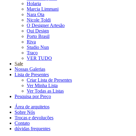
Holaria
Marcia Limmani
Nara Ota
Nicole Toldi
O Designer Artesão
Oui Design
Porto Brasil
Riva
Studio Nun
Traço
VER TUDO
Sale
Nossas Galerias
Lista de Presentes
Criar Lista de Presentes
Ver Minha Lista
Ver Todas as Listas
Pesquisa por Preço
Área de arquitetos
Sobre Nós
Trocas e devoluções
Contato
dúvidas frequentes