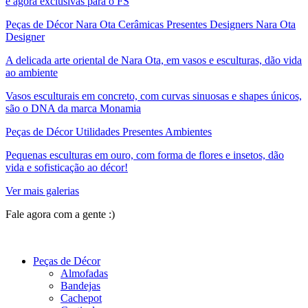
e agora exclusivas para o FS
Peças de Décor Nara Ota Cerâmicas Presentes Designers Nara Ota
Designer
A delicada arte oriental de Nara Ota, em vasos e esculturas, dão vida
ao ambiente
Vasos esculturais em concreto, com curvas sinuosas e shapes únicos,
são o DNA da marca Monamia
Peças de Décor Utilidades Presentes Ambientes
Pequenas esculturas em ouro, com forma de flores e insetos, dão
vida e sofisticação ao décor!
Ver mais galerias
Fale agora com a gente :)
(11) 9 9192-8504
Peças de Décor
Almofadas
Bandejas
Cachepot