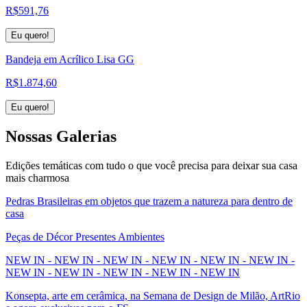
R$
591,76
Eu quero!
Bandeja em Acrílico Lisa GG
R$
1.874,60
Eu quero!
Nossas
Galerias
Edições temáticas com tudo o que você precisa para deixar sua casa
mais charmosa
Pedras Brasileiras em objetos que trazem a natureza para dentro de
casa
Peças de Décor Presentes Ambientes
NEW IN - NEW IN - NEW IN - NEW IN - NEW IN - NEW IN -
NEW IN - NEW IN - NEW IN - NEW IN - NEW IN
Konsepta, arte em cerâmica, na Semana de Design de Milão, ArtRio