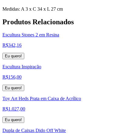
Medidas: A 3 x C 34 x L 27 cm
Produtos
Relacionados
Escultura Stones 2 em Resina
R$
342,16
Eu quero!
Escultura Inspiração
R$
156,00
Eu quero!
Toy Art Heds Prata em Caixa de Acrílico
R$
1.027,00
Eu quero!
Dupla de Caixas Dido Off White