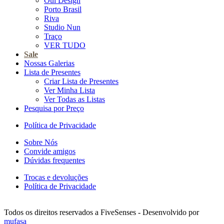
Oui Design
Porto Brasil
Riva
Studio Nun
Traço
VER TUDO
Sale
Nossas Galerias
Lista de Presentes
Criar Lista de Presentes
Ver Minha Lista
Ver Todas as Listas
Pesquisa por Preço
Política de Privacidade
Sobre Nós
Convide amigos
Dúvidas frequentes
Trocas e devoluções
Política de Privacidade
Todos os direitos reservados a FiveSenses - Desenvolvido por
mufasa