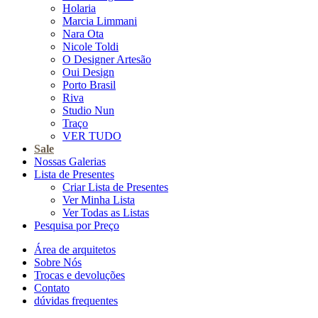
Holaria
Marcia Limmani
Nara Ota
Nicole Toldi
O Designer Artesão
Oui Design
Porto Brasil
Riva
Studio Nun
Traço
VER TUDO
Sale
Nossas Galerias
Lista de Presentes
Criar Lista de Presentes
Ver Minha Lista
Ver Todas as Listas
Pesquisa por Preço
Área de arquitetos
Sobre Nós
Trocas e devoluções
Contato
dúvidas frequentes