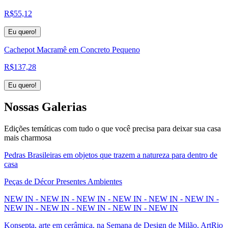
R$
55,12
Eu quero!
Cachepot Macramê em Concreto Pequeno
R$
137,28
Eu quero!
Nossas
Galerias
Edições temáticas com tudo o que você precisa para deixar sua casa
mais charmosa
Pedras Brasileiras em objetos que trazem a natureza para dentro de
casa
Peças de Décor Presentes Ambientes
NEW IN - NEW IN - NEW IN - NEW IN - NEW IN - NEW IN -
NEW IN - NEW IN - NEW IN - NEW IN - NEW IN
Konsepta, arte em cerâmica, na Semana de Design de Milão, ArtRio