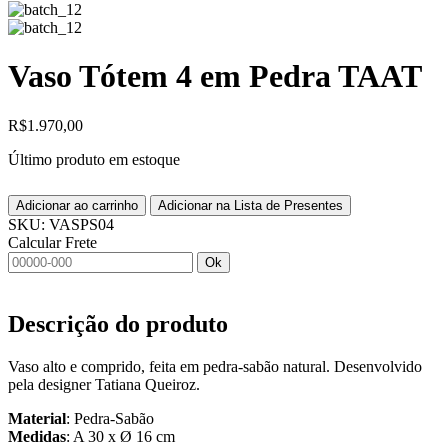
Vaso Tótem 4 em Pedra TAAT
R$
1.970,00
Último produto em estoque
Adicionar ao carrinho
Adicionar na Lista de Presentes
SKU:
VASPS04
Calcular Frete
Ok
Descrição do produto
Vaso alto e comprido, feita em pedra-sabão natural. Desenvolvido
pela designer Tatiana Queiroz.
Material
: Pedra-Sabão
Medidas
: A 30 x Ø 16 cm