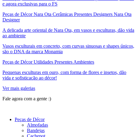
e agora exclusivas para o FS
Peças de Décor Nara Ota Cerâmicas Presentes Designers Nara Ota
Designer
A delicada arte oriental de Nara Ota, em vasos e esculturas, dão vida
ao ambiente
Vasos esculturais em concreto, com curvas sinuosas e shapes únicos,
são o DNA da marca Monamia
Peças de Décor Utilidades Presentes Ambientes
Pequenas esculturas em ouro, com forma de flores e insetos, dão
vida e sofisticação ao décor!
Ver mais galerias
Fale agora com a gente :)
(11) 9 9192-8504
Peças de Décor
Almofadas
Bandejas
Cachepot