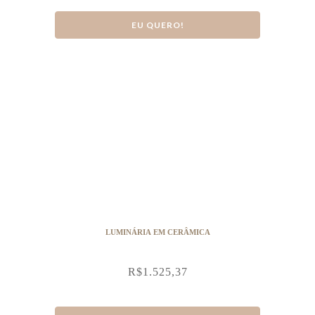
EU QUERO!
LUMINÁRIA EM CERÂMICA
R$
1.525,37