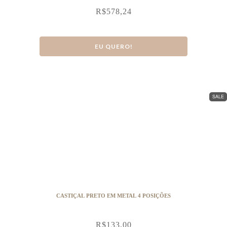
R$
578,24
EU QUERO!
SALE
CASTIÇAL PRETO EM METAL 4 POSIÇÕES
R$
133,00