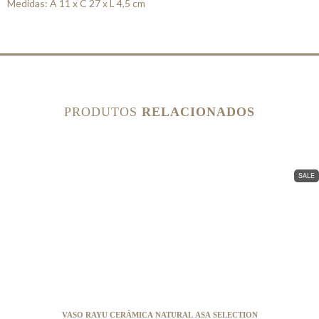
Medidas: A 11 x C 27 x L 4,5 cm
PRODUTOS
RELACIONADOS
SALE
VASO RAYU CERÂMICA NATURAL ASA SELECTION