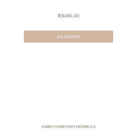
R$
480,00
EU QUERO!
JARRO GOMES EM CERÂMICA G