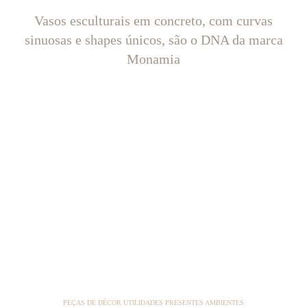
Vasos esculturais em concreto, com curvas
sinuosas e shapes únicos, são o DNA da marca
Monamia
PEÇAS DE DÉCOR UTILIDADES PRESENTES AMBIENTES