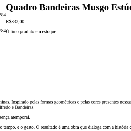
Quadro Bandeiras Musgo Estúd
R$
832,00
Último produto em estoque
ninas. Inspirado pelas formas geométricas e pelas cores presentes nessa
lfredo e Bandeiras.
sença atemporal.
o tempo, e o gesto. O resultado é uma obra que dialoga com a história d