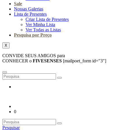
Sale
Nossas Galerias
Lista de Presentes
Criar Lista de Presentes
Ver Minha Lista
Ver Todas as Listas
Pesquisa por Preço
X
CONVIDE SEUS AMIGOS para
CONHECER o
FIVESENSES
[mailpoet_form id="3"]
0
Pesquisar