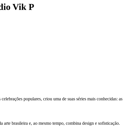
io Vik P
s celebrações populares, criou uma de suas séries mais conhecidas: as
a arte brasileira e, ao mesmo tempo, combina design e sofisticação.