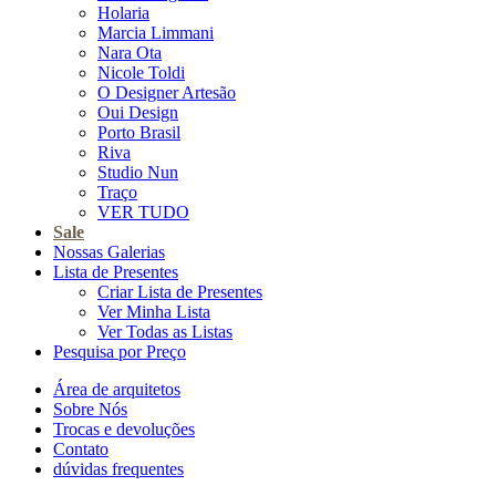
Holaria
Marcia Limmani
Nara Ota
Nicole Toldi
O Designer Artesão
Oui Design
Porto Brasil
Riva
Studio Nun
Traço
VER TUDO
Sale
Nossas Galerias
Lista de Presentes
Criar Lista de Presentes
Ver Minha Lista
Ver Todas as Listas
Pesquisa por Preço
Área de arquitetos
Sobre Nós
Trocas e devoluções
Contato
dúvidas frequentes