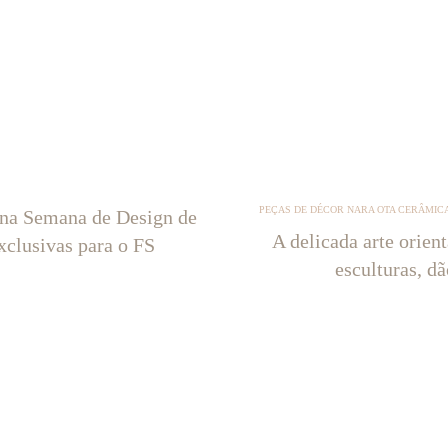
PEÇAS DE DÉCOR NARA OTA CERÂMICA
 na Semana de Design de
A delicada arte orien
xclusivas para o FS
esculturas, d