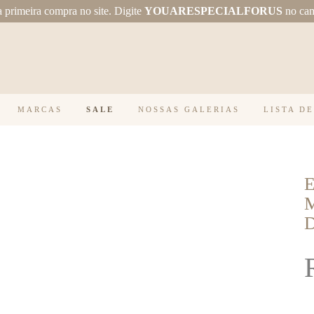
primeira compra no site.
Digite
YOUARESPECIALFORUS
no ca
MARCAS
SALE
NOSSAS GALERIAS
LISTA D