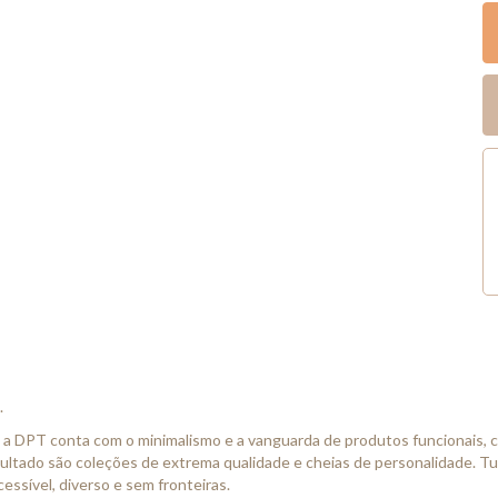
.
 a DPT conta com o minimalismo e a vanguarda de produtos funcionais, c
sultado são coleções de extrema qualidade e cheias de personalidade. T
essível, diverso e sem fronteiras.