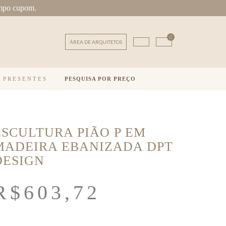
mpo cupom.
0
ÁREA DE ARQUITETOS
E PRESENTES
PESQUISA POR PREÇO
ESCULTURA PIÃO P EM
MADEIRA EBANIZADA DPT
DESIGN
R$
603,72