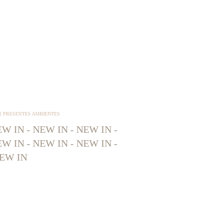
R PRESENTES AMBIENTES
W IN - NEW IN - NEW IN -
W IN - NEW IN - NEW IN -
EW IN