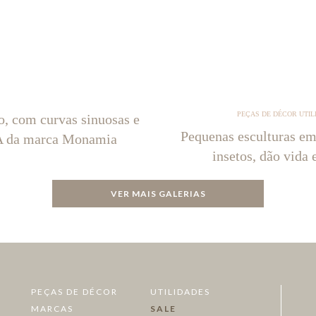
PEÇAS DE DÉCOR UTIL
o, com curvas sinuosas e
Pequenas esculturas em
NA da marca Monamia
insetos, dão vida 
VER MAIS GALERIAS
PEÇAS DE DÉCOR
UTILIDADES
MARCAS
SALE