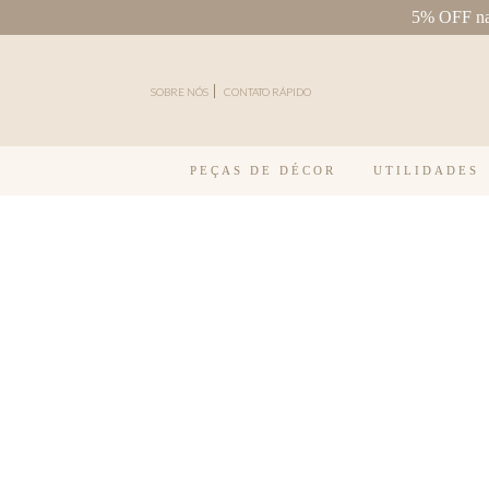
5% OFF na 
Pular para o conteúdo
SOBRE NÓS
CONTATO RÁPIDO
PEÇAS DE DÉCOR
UTILIDADES