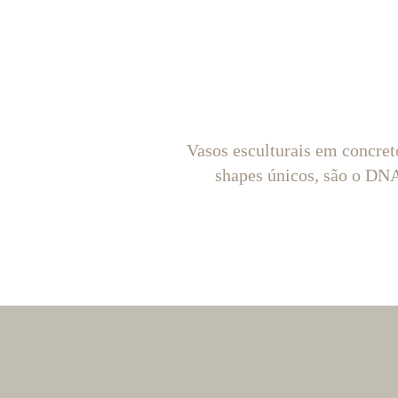
Vasos esculturais em concret
shapes únicos, são o D