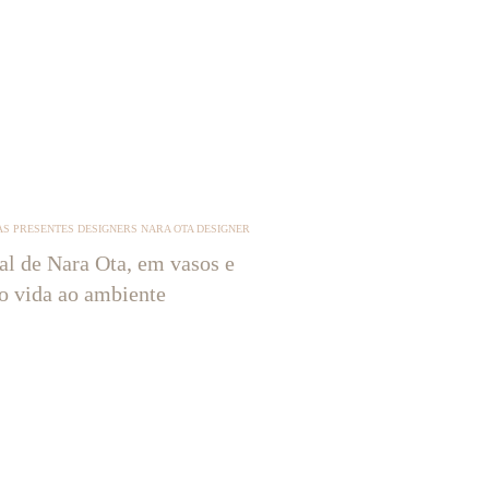
S PRESENTES DESIGNERS NARA OTA DESIGNER
tal de Nara Ota, em vasos e
ão vida ao ambiente