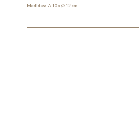
Medidas:
A 10 x Ø 12 cm