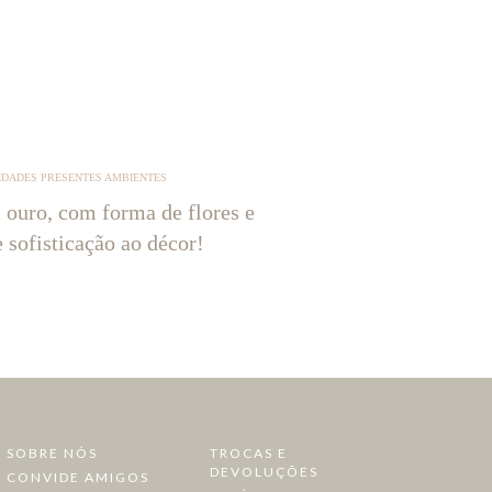
IDADES PRESENTES AMBIENTES
 ouro, com forma de flores e
e sofisticação ao décor!
SOBRE NÓS
TROCAS E
DEVOLUÇÕES
CONVIDE AMIGOS