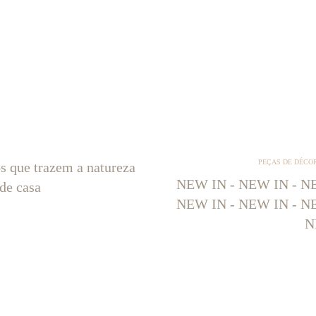
PEÇAS DE DÉCO
os que trazem a natureza
NEW IN - NEW IN - NE
 de casa
NEW IN - NEW IN - NE
N