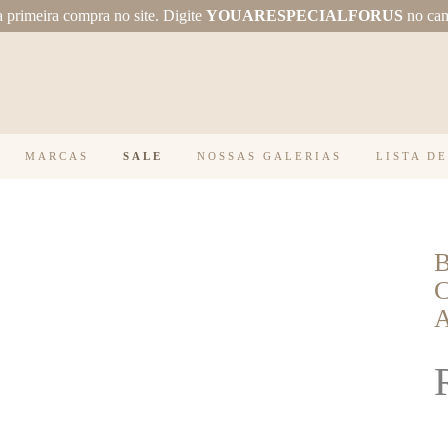
primeira compra no site.
Digite
YOUARESPECIALFORUS
no ca
MARCAS
SALE
NOSSAS GALERIAS
LISTA D