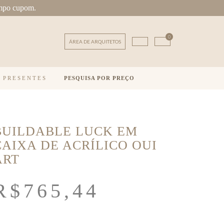
mpo cupom.
0
ÁREA DE ARQUITETOS
E PRESENTES
PESQUISA POR PREÇO
BUILDABLE LUCK EM
CAIXA DE ACRÍLICO OUI
ART
R$
765,44