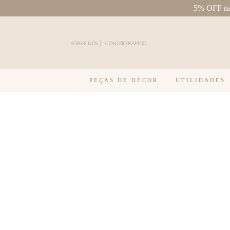
5% OFF na 
Pular para o conteúdo
SOBRE NÓS
CONTATO RÁPIDO
PEÇAS DE DÉCOR
UTILIDADES