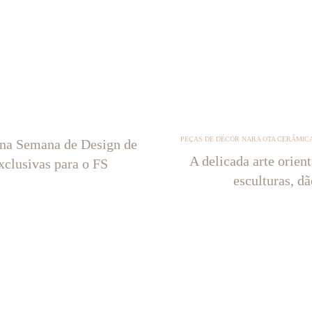
PEÇAS DE DÉCOR NARA OTA CERÂMICA
 na Semana de Design de
A delicada arte orien
xclusivas para o FS
esculturas, d