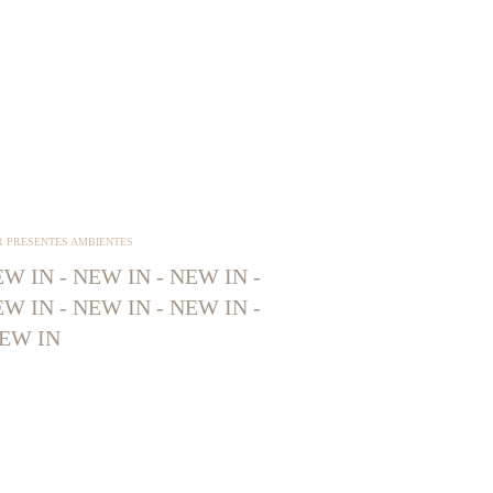
R PRESENTES AMBIENTES
W IN - NEW IN - NEW IN -
W IN - NEW IN - NEW IN -
EW IN