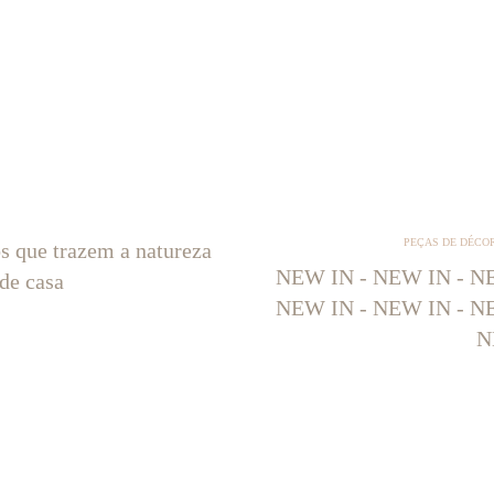
PEÇAS DE DÉCO
os que trazem a natureza
NEW IN - NEW IN - NE
 de casa
NEW IN - NEW IN - NE
N