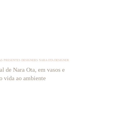
S PRESENTES DESIGNERS NARA OTA DESIGNER
tal de Nara Ota, em vasos e
ão vida ao ambiente