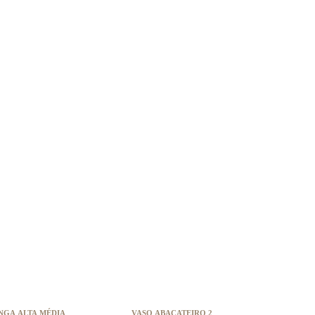
NGA ALTA MÉDIA
VASO ABACATEIRO 2