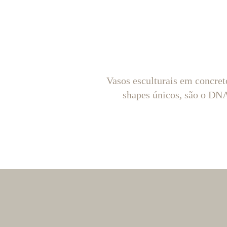
Vasos esculturais em concret
shapes únicos, são o D