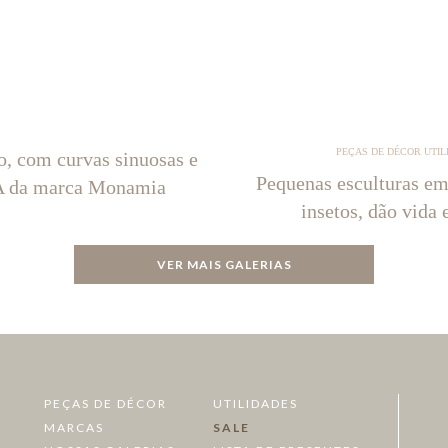
PEÇAS DE DÉCOR UTIL
o, com curvas sinuosas e
Pequenas esculturas em
NA da marca Monamia
insetos, dão vida 
VER MAIS GALERIAS
PEÇAS DE DÉCOR
UTILIDADES
MARCAS
SALE