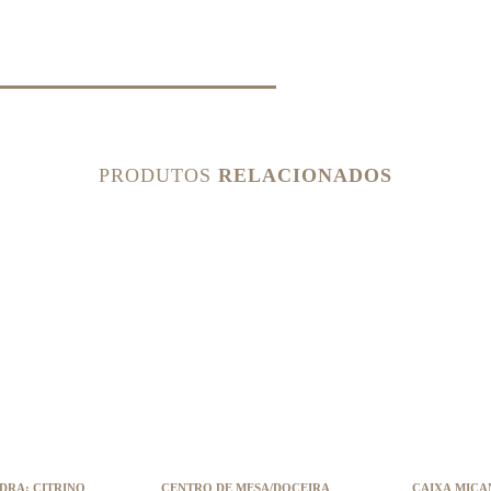
PRODUTOS
RELACIONADOS
IT PEDRA: CITRINO
CENTRO DE MESA/DOCEIRA
CAIXA MIÇA