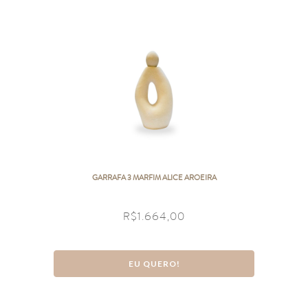
GARRAFA 3 MARFIM ALICE AROEIRA
R$
1.664,00
EU QUERO!