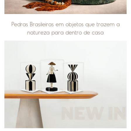
Pedras Brasileiras em objetos que trazem a
natureza para dentro de casa