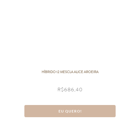
HÍBRIDO 12 MESCLA ALICE AROEIRA
R$
686,40
EU QUERO!