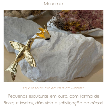
Monamia
PEÇAS DE DÉCOR UTILIDADES PRESENTES AMBIENTES
Pequenas esculturas em ouro, com forma de
flores e insetos, dão vida e sofisticação ao décor!