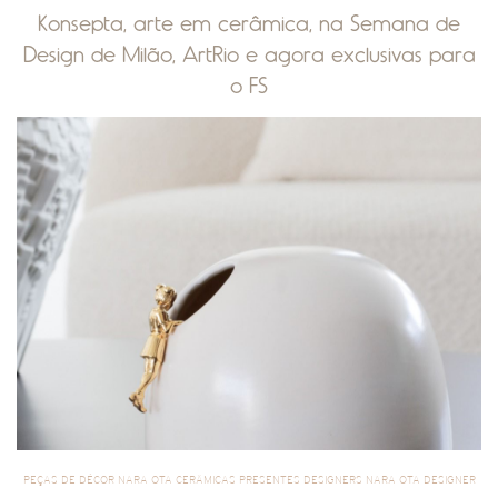
Konsepta, arte em cerâmica, na Semana de
Design de Milão, ArtRio e agora exclusivas para
o FS
PEÇAS DE DÉCOR NARA OTA CERÂMICAS PRESENTES DESIGNERS NARA OTA DESIGNER