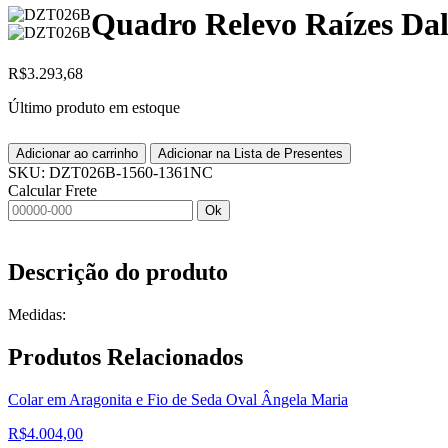
Quadro Relevo Raízes Dal
R$
3.293,68
Último produto em estoque
Adicionar ao carrinho
Adicionar na Lista de Presentes
SKU:
DZT026B-1560-1361NC
Calcular Frete
Ok
Descrição do produto
Medidas:
Produtos
Relacionados
Colar em Aragonita e Fio de Seda Oval Ângela Maria
R$
4.004,00