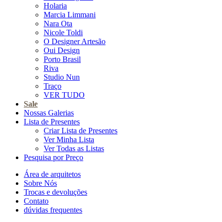
Holaria
Marcia Limmani
Nara Ota
Nicole Toldi
O Designer Artesão
Oui Design
Porto Brasil
Riva
Studio Nun
Traço
VER TUDO
Sale
Nossas Galerias
Lista de Presentes
Criar Lista de Presentes
Ver Minha Lista
Ver Todas as Listas
Pesquisa por Preço
Área de arquitetos
Sobre Nós
Trocas e devoluções
Contato
dúvidas frequentes