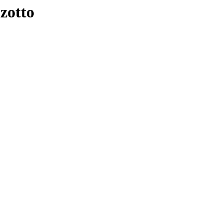
zotto