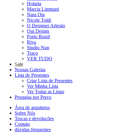
Holaria
Marcia Limmani
Nara Ota
Nicole Toldi
O Designer Artesão
Oui Design
Porto Brasil
Riva
Studio Nun
Traço
VER TUDO
Sale
Nossas Galerias
Lista de Presentes
Criar Lista de Presentes
Ver Minha Lista
Ver Todas as Listas
Pesquisa por Preço
Área de arquitetos
Sobre Nós
Trocas e devoluções
Contato
dúvidas frequentes