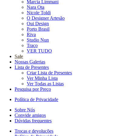
Marcia Limmani
Nara Ota
Nicole Toldi
O Designer Artesão
Oui Design
Porto Brasil
Riva
Studio Nun
Traço
VER TUDO
Sale
Nossas Galerias
Lista de Presentes
Criar Lista de Presentes
Ver Minha Lista
Ver Todas as Listas
Pesquisa por Preço
Política de Privacidade
Sobre Nós
Convide amigos
Dúvidas frequentes
Trocas e devoluções