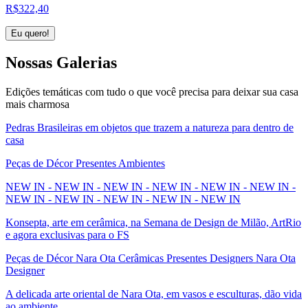
R$
322,40
Eu quero!
Nossas
Galerias
Edições temáticas com tudo o que você precisa para deixar sua casa
mais charmosa
Pedras Brasileiras em objetos que trazem a natureza para dentro de
casa
Peças de Décor Presentes Ambientes
NEW IN - NEW IN - NEW IN - NEW IN - NEW IN - NEW IN -
NEW IN - NEW IN - NEW IN - NEW IN - NEW IN
Konsepta, arte em cerâmica, na Semana de Design de Milão, ArtRio
e agora exclusivas para o FS
Peças de Décor Nara Ota Cerâmicas Presentes Designers Nara Ota
Designer
A delicada arte oriental de Nara Ota, em vasos e esculturas, dão vida
ao ambiente