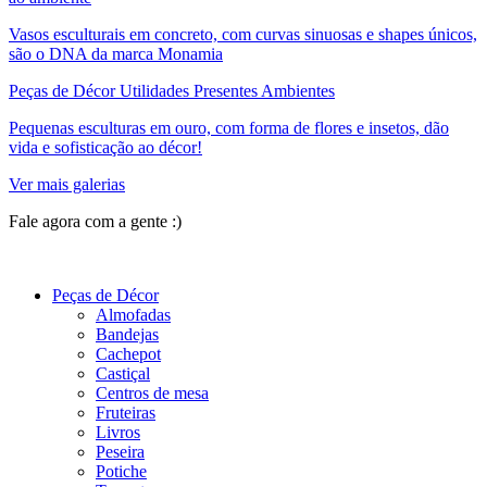
Vasos esculturais em concreto, com curvas sinuosas e shapes únicos,
são o DNA da marca Monamia
Peças de Décor Utilidades Presentes Ambientes
Pequenas esculturas em ouro, com forma de flores e insetos, dão
vida e sofisticação ao décor!
Ver mais galerias
Fale agora com a gente :)
(11) 9 9192-8504
Peças de Décor
Almofadas
Bandejas
Cachepot
Castiçal
Centros de mesa
Fruteiras
Livros
Peseira
Potiche