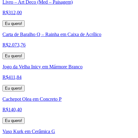
Livro – Art Deco (Med – Paisagem)
R$
312,00
Eu quero!
Carta de Baralho Q – Rainha em Caixa de Acrílico
R$
2.073,76
Eu quero!
Jogo da Velha Inicy em Mármore Branco
R$
411,84
Eu quero!
Cachepot Olea em Concreto P
R$
140,40
Eu quero!
Vaso Kurk em Cerâmica G