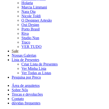
Holaria
Marcia Limmani
Nara Ota
Nicole Toldi
O Designer Artesão
Oui Design
Porto Brasil
Riva
Studio Nun
Traço
VER TUDO
Sale
Nossas Galerias
Lista de Presentes
Criar Lista de Presentes
Ver Minha Lista
Ver Todas as Listas
Pesquisa por Preço
Área de arquitetos
Sobre Nós
Trocas e devoluções
Contato
dúvidas frequentes