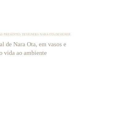
S PRESENTES DESIGNERS NARA OTA DESIGNER
tal de Nara Ota, em vasos e
ão vida ao ambiente