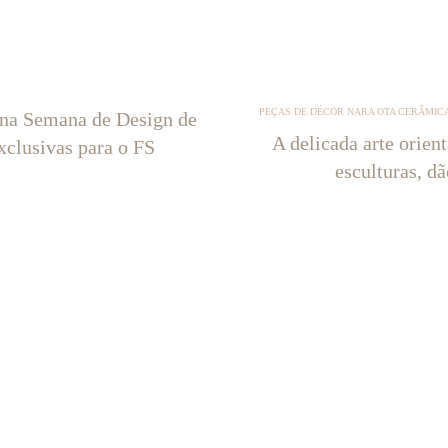
PEÇAS DE DÉCOR NARA OTA CERÂMICA
 na Semana de Design de
A delicada arte orien
xclusivas para o FS
esculturas, d