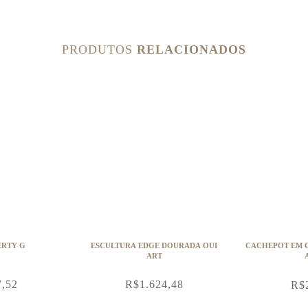
PRODUTOS
RELACIONADOS
ERTY G
ESCULTURA EDGE DOURADA OUI
CACHEPOT EM 
ART
7,52
R$
1.624,48
R$