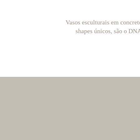
Vasos esculturais em concret
shapes únicos, são o D