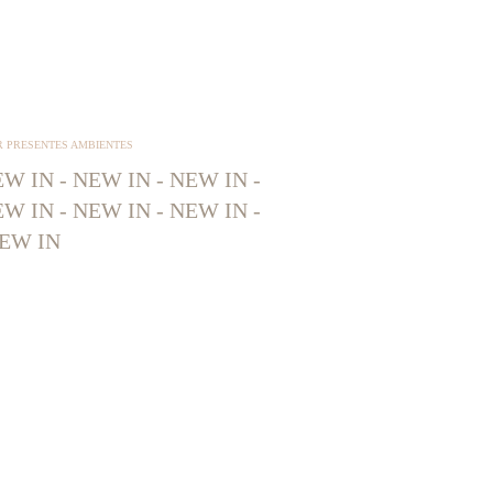
R PRESENTES AMBIENTES
W IN - NEW IN - NEW IN -
W IN - NEW IN - NEW IN -
EW IN