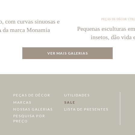
PEÇAS DE DÉCOR UTIL
o, com curvas sinuosas e
Pequenas esculturas em
NA da marca Monamia
insetos, dão vida 
VER MAIS GALERIAS
PEÇAS DE DÉCOR
UTILIDADES
MARCAS
SALE
NOSSAS GALERIAS
LISTA DE PRESENTES
PESQUISA POR
PREÇO