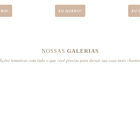
ERO!
EU QUERO!
EU 
NOSSAS
GALERIAS
ições temáticas com tudo o que você precisa para deixar sua casa mais charm