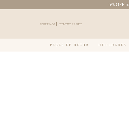
5% OFF na 
Pular para o conteúdo
SOBRE NÓS
CONTATO RÁPIDO
PEÇAS DE DÉCOR
UTILIDADES