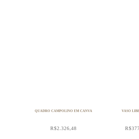
QUADRO CAMPOLINO EM CANVA
VASO LIB
R$
2.326,48
R$
37