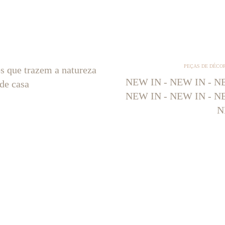
PEÇAS DE DÉCO
os que trazem a natureza
NEW IN - NEW IN - NE
 de casa
NEW IN - NEW IN - NE
N