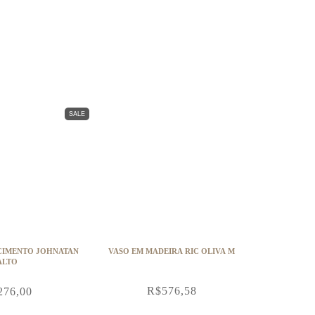
SALE
CIMENTO JOHNATAN
VASO EM MADEIRA RIC OLIVA M
ALTO
R$
576,58
276,00