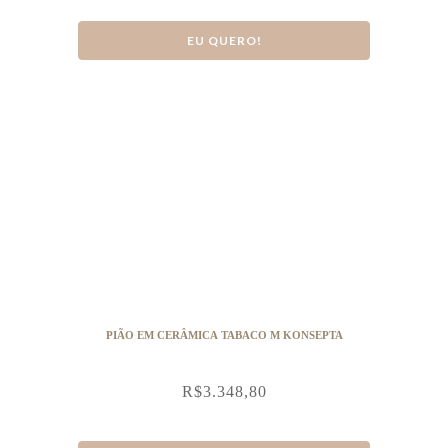
EU QUERO!
PIÃO EM CERÂMICA TABACO M KONSEPTA
R$
3.348,80